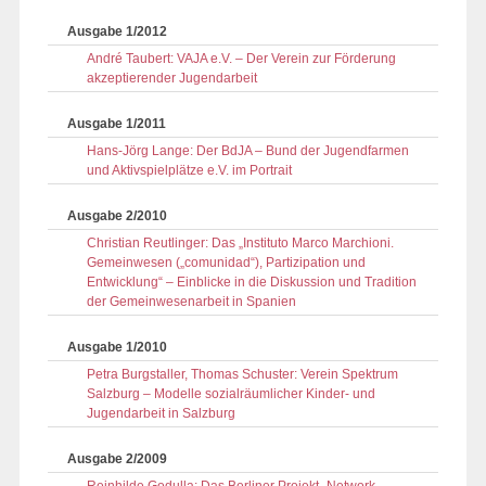
Ausgabe 1/2012
André Taubert: VAJA e.V. – Der Verein zur Förderung
akzeptierender Jugendarbeit
Ausgabe 1/2011
Hans-Jörg Lange: Der BdJA – Bund der Jugendfarmen
und Aktivspielplätze e.V. im Portrait
Ausgabe 2/2010
Christian Reutlinger: Das „Instituto Marco Marchioni.
Gemeinwesen („comunidad“), Partizipation und
Entwicklung“ – Einblicke in die Diskussion und Tradition
der Gemeinwesenarbeit in Spanien
Ausgabe 1/2010
Petra Burgstaller, Thomas Schuster: Verein Spektrum
Salzburg – Modelle sozialräumlicher Kinder- und
Jugendarbeit in Salzburg
Ausgabe 2/2009