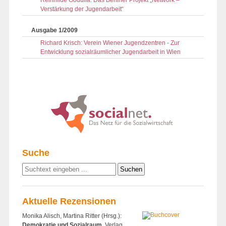
Reinhilde Godulla: Das Berliner Projekt „Network –
Verstärkung der Jugendarbeit“
Ausgabe 1/2009
Richard Krisch: Verein Wiener Jugendzentren - Zur
Entwicklung sozialräumlicher Jugendarbeit in Wien
Suche
Aktuelle Rezensionen
Monika Alisch, Martina Ritter (Hrsg.):
Demokratie und Sozialraum.
Verlag