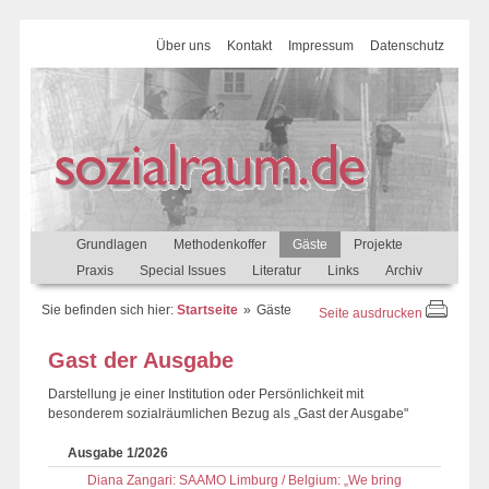
Über uns
Kontakt
Impressum
Datenschutz
Grundlagen
Methodenkoffer
Gäste
Projekte
Praxis
Special Issues
Literatur
Links
Archiv
Sie befinden sich hier:
Startseite
Gäste
Seite ausdrucken
Gast der Ausgabe
Darstellung je einer Institution oder Persönlichkeit mit
besonderem sozialräumlichen Bezug als „Gast der Ausgabe"
Ausgabe 1/2026
Diana Zangari: SAAMO Limburg / Belgium: „We bring