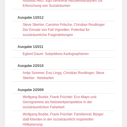
Andreas Herz: Ego-zentrierte Netzwerkanalysen zur
Erforschung von Sozialräumen
Ausgabe 1/2012
Steve Stiehler, Caroline Fritsche, Christian Reutlinger:
Der Einsatz von Fall-Vignetten. Potential für
sozialräumliche Fragestellungen
Ausgabe 1/2011
Egbert Daum: Subjektives Kartographieren
Ausgabe 2/2010
Antje Sommer, Eva Lingg, Christian Reutlinger, Steve
Stiehler : Netzkarten
Ausgabe 2/2009
Wolfgang Budde, Frank Früchtel: Eco-Maps und
Genogramme als Netzwerkperspektive in der
sozialräumlichen Fallarbeit
Wolfgang Budde, Frank Früchtel: Familienrat: Bürger
statt Klienten in der sozialräumlich inspirierten
Hilfeplanung