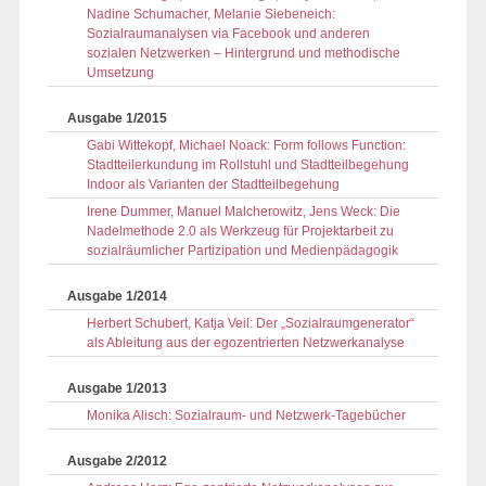
Nadine Schumacher, Melanie Siebeneich:
Sozialraumanalysen via Facebook und anderen
sozialen Netzwerken – Hintergrund und methodische
Umsetzung
Ausgabe 1/2015
Gabi Wittekopf, Michael Noack: Form follows Function:
Stadtteilerkundung im Rollstuhl und Stadtteilbegehung
Indoor als Varianten der Stadtteilbegehung
Irene Dummer, Manuel Malcherowitz, Jens Weck: Die
Nadelmethode 2.0 als Werkzeug für Projektarbeit zu
sozialräumlicher Partizipation und Medienpädagogik
Ausgabe 1/2014
Herbert Schubert, Katja Veil: Der „Sozialraumgenerator“
als Ableitung aus der egozentrierten Netzwerkanalyse
Ausgabe 1/2013
Monika Alisch: Sozialraum- und Netzwerk-Tagebücher
Ausgabe 2/2012