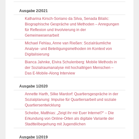
Ausgabe 2/2021
Katharina Kirsch-Soriano da Silva, Senada Bilalic:
Biographische Gespräche und Methoden – Anregungen
für Reflexion und Involvierung in der
Gemeinwesenarbeit
Michael Fehlau, Anne van Rießen: Sozialräumliche
Analyse- und Beteiligungsmethoden im Kontext von
Digitalisierung
Bianca Jahnke, Elvira Schulenberg: Mobile Methods in
der Sozialraumanalyse mit hochaltrigen Menschen –
Das E-Mobile-Along Interview
Ausgabe 1/2020
Annette Harth, Silke Mardorf: Quartiersgespräche in der
Sozialplanung: Impulse für Quartiersarbeit und soziale
Quartiersentwicklung
Scheibe, Matthias: „Zeigt ihr mir Euer Internet?“ – Die
Erkundung von Online-Orten als digitale Variante der
Stadtteilbegehung mit Jugendlichen
Ausgabe 1/2019