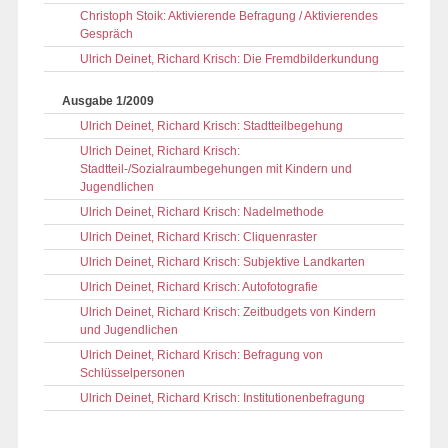
Christoph Stoik: Aktivierende Befragung / Aktivierendes
Gespräch
Ulrich Deinet, Richard Krisch: Die Fremdbilderkundung
Ausgabe 1/2009
Ulrich Deinet, Richard Krisch: Stadtteilbegehung
Ulrich Deinet, Richard Krisch:
Stadtteil-/Sozialraumbegehungen mit Kindern und
Jugendlichen
Ulrich Deinet, Richard Krisch: Nadelmethode
Ulrich Deinet, Richard Krisch: Cliquenraster
Ulrich Deinet, Richard Krisch: Subjektive Landkarten
Ulrich Deinet, Richard Krisch: Autofotografie
Ulrich Deinet, Richard Krisch: Zeitbudgets von Kindern
und Jugendlichen
Ulrich Deinet, Richard Krisch: Befragung von
Schlüsselpersonen
Ulrich Deinet, Richard Krisch: Institutionenbefragung