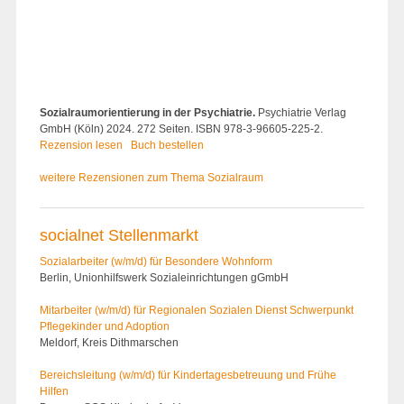
Sozialraumorientierung in der Psychiatrie.
Psychiatrie Verlag
GmbH (Köln) 2024. 272 Seiten. ISBN 978-3-96605-225-2.
Rezension lesen
Buch bestellen
weitere Rezensionen zum Thema Sozialraum
socialnet Stellenmarkt
Sozialarbeiter (w/m/d) für Besondere Wohnform
Berlin, Unionhilfswerk Sozialeinrichtungen gGmbH
Mitarbeiter (w/m/d) für Regionalen Sozialen Dienst Schwerpunkt
Pflegekinder und Adoption
Meldorf, Kreis Dithmarschen
Bereichsleitung (w/m/d) für Kindertages­betreuung und Frühe
Hilfen