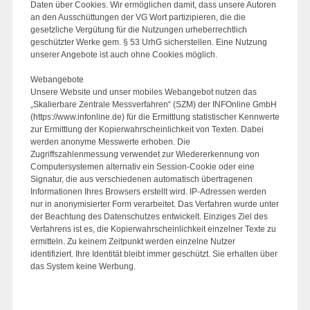
Daten über Cookies. Wir ermöglichen damit, dass unsere Autoren
an den Ausschüttungen der VG Wort partizipieren, die die
gesetzliche Vergütung für die Nutzungen urheberrechtlich
geschützter Werke gem. § 53 UrhG sicherstellen. Eine Nutzung
unserer Angebote ist auch ohne Cookies möglich.
Webangebote
Unsere Website und unser mobiles Webangebot nutzen das
„Skalierbare Zentrale Messverfahren“ (SZM) der INFOnline GmbH
(https://www.infonline.de) für die Ermittlung statistischer Kennwerte
zur Ermittlung der Kopierwahrscheinlichkeit von Texten. Dabei
werden anonyme Messwerte erhoben. Die
Zugriffszahlenmessung verwendet zur Wiedererkennung von
Computersystemen alternativ ein Session-Cookie oder eine
Signatur, die aus verschiedenen automatisch übertragenen
Informationen Ihres Browsers erstellt wird. IP-Adressen werden
nur in anonymisierter Form verarbeitet. Das Verfahren wurde unter
der Beachtung des Datenschutzes entwickelt. Einziges Ziel des
Verfahrens ist es, die Kopierwahrscheinlichkeit einzelner Texte zu
ermitteln. Zu keinem Zeitpunkt werden einzelne Nutzer
identifiziert. Ihre Identität bleibt immer geschützt. Sie erhalten über
das System keine Werbung.