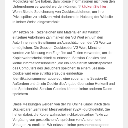
Möglichkeiten Sie haben, damit diese Informationen nicht von den
Unternehmen verwendet werden können,
klicken Sie hier
.
Wenn Sie die Speicherung von Cookies ablehnen, um Ihre
Privatspähre zu schützen, wird dadurch die Nutzung der Website
in keiner Weise eingeschränkt.
Wir setzen bei Rezensionen und Materialien auf Wunsch
einzelner AutorInnen Zählmarken der VG Wort ein, um den
AutorInnen eine Beteiligung an Ausschüttungen der VG Wort zu
ermöglichen. Die Session-Cookies der VG Wort, München,
werden zur Messung von Zugriffen auf Texten verwendet, um die
Kopierwahrscheinlichkeit zu erfassen. Session-Cookies sind
kleine Informationseinheiten, die ein Anbieter im Arbeitsspeicher
des Computers des Besuchers speichert. In einem Session-
Cookie wird eine zufällig erzeugte eindeutige
Identifikationsnummer abgelegt, eine sogenannte Session-ID.
Außerdem enthält ein Cookie die Angabe über seine Herkunft und
die Speicherfrist. Session-Cookies können keine anderen Daten
speichern.
Diese Messungen werden von der INFOnline GmbH nach dem
Skalierbaren Zentralen Messverfahren (SZM) durchgeführt. Sie
helfen dabei, die Kopierwahrscheinlichkeit einzelner Texte zur
Vergütung von gesetzlichen Ansprüchen von Autoren und
Verlagen zu ermitteln. Wir erfassen keine personenbezogenen