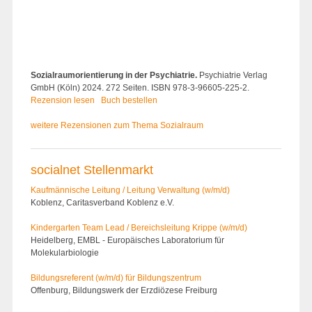
Sozialraumorientierung in der Psychiatrie.
Psychiatrie Verlag
GmbH (Köln) 2024. 272 Seiten. ISBN 978-3-96605-225-2.
Rezension lesen
Buch bestellen
weitere Rezensionen zum Thema Sozialraum
socialnet Stellenmarkt
Kaufmännische Leitung / Leitung Verwaltung (w/m/d)
Koblenz, Caritasverband Koblenz e.V.
Kindergarten Team Lead / Bereichsleitung Krippe (w/m/d)
Heidelberg, EMBL - Europäisches Laboratorium für
Molekularbiologie
Bildungsreferent (w/m/d) für Bildungszentrum
Offenburg, Bildungswerk der Erzdiözese Freiburg