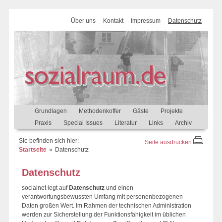
Über uns
Kontakt
Impressum
Datenschutz
Grundlagen
Methodenkoffer
Gäste
Projekte
Praxis
Special Issues
Literatur
Links
Archiv
Sie befinden sich hier:
Seite ausdrucken
Startseite
Datenschutz
Datenschutz
socialnet legt auf
Datenschutz
und einen
verantwortungsbewussten Umfang mit personenbezogenen
Daten großen Wert. Im Rahmen der technischen Administration
werden zur Sicherstellung der Funktionsfähigkeit im üblichen