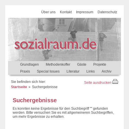
Über uns
Kontakt
Impressum
Datenschutz
Grundlagen
Methodenkoffer
Gäste
Projekte
Praxis
Special Issues
Literatur
Links
Archiv
Sie befinden sich hier:
Seite ausdrucken
Startseite
Suchergebnisse
Suchergebnisse
Es konnten keine Ergebnisse für den Suchbegriff "" gefunden
werden. Bitte versuchen Sie es mit allgemeineren Suchbegriffen,
um mehr Ergebnisse zu erhalten.