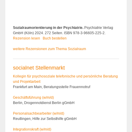
Sozialraumorientierung in der Psychiatrie.
Psychiatrie Verlag
GmbH (Köln) 2024. 272 Seiten. ISBN 978-3-96605-225-2.
Rezension lesen
Buch bestellen
weitere Rezensionen zum Thema Sozialraum
socialnet Stellenmarkt
Kollegin für psychosoziale telefonische und persönliche Beratung
und Projektarbeit
Frankfurt am Main, Beratungsstelle Frauennotruf
Geschäftsführung (w/m/d)
Berlin, Drogennotdienst Berlin gGmbH
Personalsach­bearbeiter (w/m/d)
Reutlingen, Hilfe zur Selbsthilfe gGmbH
Integrationskraft (w/m/d)