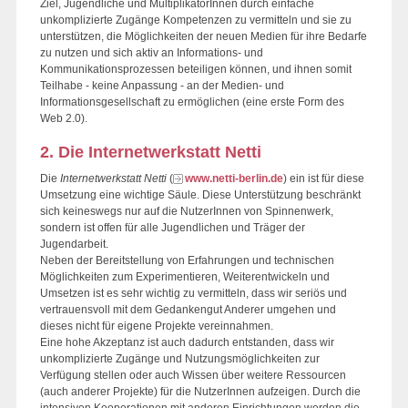
Ziel, Jugendliche und MultiplikatorInnen durch einfache
unkomplizierte Zugänge Kompetenzen zu vermitteln und sie zu
unterstützen, die Möglichkeiten der neuen Medien für ihre Bedarfe
zu nutzen und sich aktiv an Informations- und
Kommunikationsprozessen beteiligen können, und ihnen somit
Teilhabe - keine Anpassung - an der Medien- und
Informationsgesellschaft zu ermöglichen (eine erste Form des
Web 2.0).
2. Die Internetwerkstatt Netti
Die
Internetwerkstatt Netti
(
www.netti-berlin.de
) ein ist für diese
Umsetzung eine wichtige Säule. Diese Unterstützung beschränkt
sich keineswegs nur auf die NutzerInnen von Spinnenwerk,
sondern ist offen für alle Jugendlichen und Träger der
Jugendarbeit.
Neben der Bereitstellung von Erfahrungen und technischen
Möglichkeiten zum Experimentieren, Weiterentwickeln und
Umsetzen ist es sehr wichtig zu vermitteln, dass wir seriös und
vertrauensvoll mit dem Gedankengut Anderer umgehen und
dieses nicht für eigene Projekte vereinnahmen.
Eine hohe Akzeptanz ist auch dadurch entstanden, dass wir
unkomplizierte Zugänge und Nutzungsmöglichkeiten zur
Verfügung stellen oder auch Wissen über weitere Ressourcen
(auch anderer Projekte) für die NutzerInnen aufzeigen. Durch die