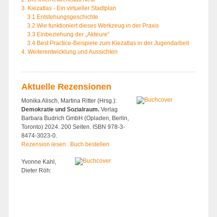
3. Kiezatlas - Ein virtueller Stadtplan
3.1 Entstehungsgeschichte
3.2 Wie funktioniert dieses Werkzeug in der Praxis
3.3 Einbeziehung der „Akteure“
3.4 Best Practice-Beispiele zum Kiezatlas in der Jugendarbeit
4. Weiterentwicklung und Aussichten
Aktuelle Rezensionen
Monika Alisch, Martina Ritter (Hrsg.):
Demokratie und Sozialraum.
Verlag
Barbara Budrich GmbH (Opladen, Berlin,
Toronto) 2024. 200 Seiten. ISBN 978-3-
8474-3023-0.
Rezension lesen
Buch bestellen
Yvonne Kahl,
Dieter Röh: