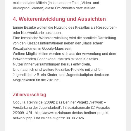
multimedialen Mitteln (insbesondere Foto-, Video- und
Audioproduktionen) diese Örtlichkeiten darzustellen.
4. Weiterentwicklung und Aussichten
Einige Bezirke wollen die Nutzung des Kiezatlas als Ressourcen-
oder Netzwerkkarte ausbauen.
Eine technische Weiterentwicklung wird die parallele Darstellung
von den Kiezatlasinformationen neben den „klassischen“
Kiezatlaskarten in Google-Maps sein.
Weitere Möglichkeiten werden sich aus der Anwendung und dem
fortwährenden Gedankenaustausch mit den Kiezatlas-
NutzerInnnenversammlungen heraus entwickeln.
Und natürlich sind weitere Kiezatlas-Projekte mit und für
Jugendliche, z.B. ein Kinder- und Jugendstadtplan denkbare
Möglichkeiten für die Zukunft.
Zitiervorschlag
Godulla, Reinhilde (2009): Das Berliner Projekt „Network –
Verstärkung der Jugendarbeit“. In: sozialraum.de (1) Ausgabe
2/2009. URL: https://www.sozialraum.de/das-berliner-projekt-
network.php, Datum des Zugriffs: 08.08.2026