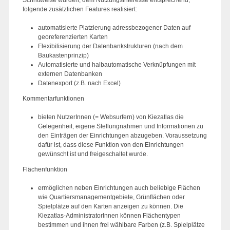
folgende zusätzlichen Features realisiert:
automatisierte Platzierung adressbezogener Daten auf
georeferenzierten Karten
Flexibilisierung der Datenbankstrukturen (nach dem
Baukastenprinzip)
Automatisierte und halbautomatische Verknüpfungen mit
externen Datenbanken
Datenexport (z.B. nach Excel)
Kommentarfunktionen
bieten NutzerInnen (= Websurfern) von Kiezatlas die
Gelegenheit, eigene Stellungnahmen und Informationen zu
den Einträgen der Einrichtungen abzugeben. Voraussetzung
dafür ist, dass diese Funktion von den Einrichtungen
gewünscht ist und freigeschaltet wurde.
Flächenfunktion
ermöglichen neben Einrichtungen auch beliebige Flächen
wie Quartiersmanagementgebiete, Grünflächen oder
Spielplätze auf den Karten anzeigen zu können. Die
Kiezatlas-AdministratorInnen können Flächentypen
bestimmen und ihnen frei wählbare Farben (z.B. Spielplätze