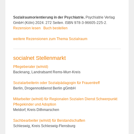
Sozialraumorientierung in der Psychiatrie.
Psychiatrie Verlag
GmbH (Köln) 2024. 272 Seiten. ISBN 978-3-96605-225-2.
Rezension lesen
Buch bestellen
weitere Rezensionen zum Thema Sozialraum
socialnet Stellenmarkt
Pflegeberater (w/m/d)
Backnang, Landratsamt Rems-Murr-Kreis
Sozialarbeiterin oder Sozialpädagogin für Frauentreff
Berlin, Drogennotdienst Berlin gGmbH
Mitarbeiter (w/m/d) für Regionalen Sozialen Dienst Schwerpunkt
Pflegekinder und Adoption
Meldorf, Kreis Dithmarschen
Sachbearbeiter (w/m/d) für Beistandschaften
Schleswig, Kreis Schleswig-Flensburg