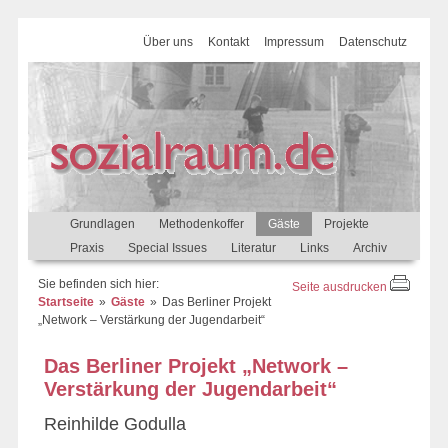
Über uns
Kontakt
Impressum
Datenschutz
Grundlagen
Methodenkoffer
Gäste
Projekte
Praxis
Special Issues
Literatur
Links
Archiv
Sie befinden sich hier:
Seite ausdrucken
Startseite
Gäste
Das Berliner Projekt
„Network – Verstärkung der Jugendarbeit“
Das Berliner Projekt „Network –
Verstärkung der Jugendarbeit“
Reinhilde Godulla