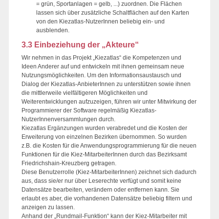
= grün, Sportanlagen = gelb, ...) zuordnen. Die Flächen
lassen sich über zusätzliche Schaltflächen auf den Karten
von den Kiezatlas-NutzerInnen beliebig ein- und
ausblenden.
3.3 Einbeziehung der „Akteure“
Wir nehmen in das Projekt „Kiezatlas“ die Kompetenzen und
Ideen Anderer auf und entwickeln mit ihnen gemeinsam neue
Nutzungsmöglichkeiten. Um den Informationsaustausch und
Dialog der Kiezatlas-AnbieterInnen zu unterstützen sowie ihnen
die mittlerweile vielfältigeren Möglichkeiten und
Weiterentwicklungen aufzuzeigen, führen wir unter Mitwirkung der
Programmierer der Software regelmäßig Kiezatlas-
NutzerInnenversammlungen durch.
Kiezatlas Ergänzungen wurden verabredet und die Kosten der
Erweiterung von einzelnen Bezirken übernommen. So wurden
z.B. die Kosten für die Anwendungsprogrammierung für die neuen
Funktionen für die Kiez-MitarbeiterInnen durch das Bezirksamt
Friedrichshain-Kreuzberg getragen.
Diese Benutzerrolle (Kiez-MitarbeiterInnen) zeichnet sich dadurch
aus, dass sie/er nur über Leserechte verfügt und somit keine
Datensätze bearbeiten, verändern oder entfernen kann. Sie
erlaubt es aber, die vorhandenen Datensätze beliebig filtern und
anzeigen zu lassen.
Anhand der „Rundmail-Funktion“ kann der Kiez-Mitarbeiter mit