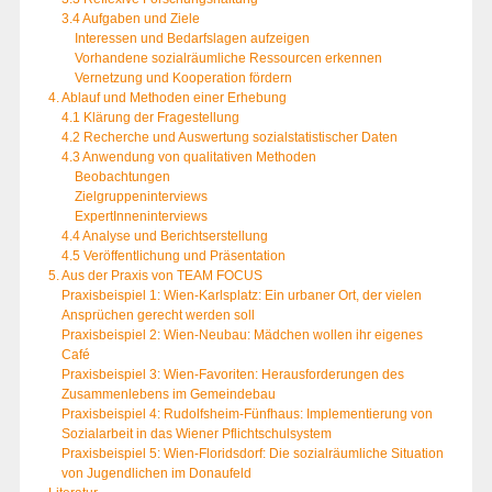
3.4 Aufgaben und Ziele
Interessen und Bedarfslagen aufzeigen
Vorhandene sozialräumliche Ressourcen erkennen
Vernetzung und Kooperation fördern
4. Ablauf und Methoden einer Erhebung
4.1 Klärung der Fragestellung
4.2 Recherche und Auswertung sozialstatistischer Daten
4.3 Anwendung von qualitativen Methoden
Beobachtungen
Zielgruppeninterviews
ExpertInneninterviews
4.4 Analyse und Berichtserstellung
4.5 Veröffentlichung und Präsentation
5. Aus der Praxis von TEAM FOCUS
Praxisbeispiel 1: Wien-Karlsplatz: Ein urbaner Ort, der vielen
Ansprüchen gerecht werden soll
Praxisbeispiel 2: Wien-Neubau: Mädchen wollen ihr eigenes
Café
Praxisbeispiel 3: Wien-Favoriten: Herausforderungen des
Zusammenlebens im Gemeindebau
Praxisbeispiel 4: Rudolfsheim-Fünfhaus: Implementierung von
Sozialarbeit in das Wiener Pflichtschulsystem
Praxisbeispiel 5: Wien-Floridsdorf: Die sozialräumliche Situation
von Jugendlichen im Donaufeld