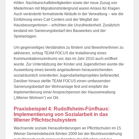
Höfen. Nachbarschaftstreitigkeiten sowie der neue Zuzug von
MieterInnen mit Migrationshintergrund waren Anlass für Klagen.
Auch veränderte formalisierte Abläufe in der Verwaltung – wie die
Einführung eines Call Centers und der Wegfall der
HausbesorgerInnen – erhöhten die Unzufriedenheit. Zusätzlich
bestand ein Sanierungsbedarf des Bauwerkes und der
Spielanlagen.
Um gegenseitiges Verständnis zu fördern und BewohnerInnen zu
aktivieren, schlug TEAM FOCUS die Installierung eines
Kommunikationszentrums vor, das im Jahr 2010 auch eröffnet
wurde. Zur Unterstützung der Kinder und Jugendlichen wurde die
Ausweitung eines bereits angelaufenen herausreichenden
sozialräumlich orientierten Jugendarbeitsprojektes befürwortet.
Darüber hinaus stellte TEAM FOCUS einen umfassenden
Sanierungsbedarf der Wohnanlage fest und empfahl die
Implementierung einer Ansprechperson der Hausverwaltung
(„Wiener Wohnen“) vor Ort.
Praxisbeispiel 4: Rudolfsheim-Fünfhaus:
Implementierung von Sozialarbeit in das
Wiener Pflichtschulsystem
Wachsende soziale Herausforderungen an Pflichtschulen im 15.
Wiener Gemeindebezirk führten 2009 bei der Bezirksvorstehung