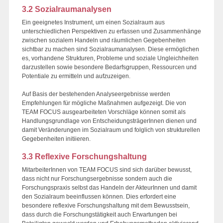
3.2 Sozialraumanalysen
Ein geeignetes Instrument, um einen Sozialraum aus
unterschiedlichen Perspektiven zu erfassen und Zusammenhänge
zwischen sozialem Handeln und räumlichen Gegebenheiten
sichtbar zu machen sind Sozialraumanalysen. Diese ermöglichen
es, vorhandene Strukturen, Probleme und soziale Ungleichheiten
darzustellen sowie besondere Bedarfsgruppen, Ressourcen und
Potentiale zu ermitteln und aufzuzeigen.
Auf Basis der bestehenden Analyseergebnisse werden
Empfehlungen für mögliche Maßnahmen aufgezeigt. Die von
TEAM FOCUS ausgearbeiteten Vorschläge können somit als
Handlungsgrundlage von EntscheidungsträgerInnen dienen und
damit Veränderungen im Sozialraum und folglich von strukturellen
Gegebenheiten initiieren.
3.3 Reflexive Forschungshaltung
MitarbeiterInnen von TEAM FOCUS sind sich darüber bewusst,
dass nicht nur Forschungsergebnisse sondern auch die
Forschungspraxis selbst das Handeln der AkteurInnen und damit
den Sozialraum beeinflussen können. Dies erfordert eine
besondere reflexive Forschungshaltung mit dem Bewusstsein,
dass durch die Forschungstätigkeit auch Erwartungen bei