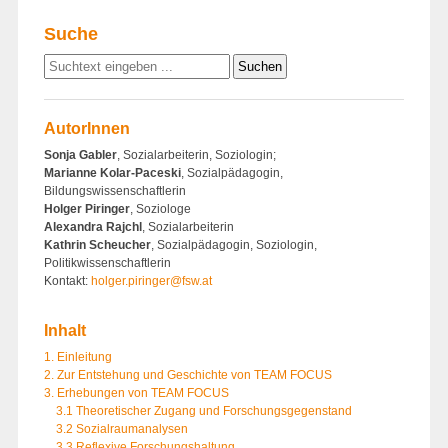
Suche
AutorInnen
Sonja Gabler
, Sozialarbeiterin, Soziologin;
Marianne Kolar-Paceski
, Sozialpädagogin,
Bildungswissenschaftlerin
Holger Piringer
, Soziologe
Alexandra Rajchl
, Sozialarbeiterin
Kathrin Scheucher
, Sozialpädagogin, Soziologin,
Politikwissenschaftlerin
Kontakt:
holger.piringer@fsw.at
Inhalt
1. Einleitung
2. Zur Entstehung und Geschichte von TEAM FOCUS
3. Erhebungen von TEAM FOCUS
3.1 Theoretischer Zugang und Forschungsgegenstand
3.2 Sozialraumanalysen
3.3 Reflexive Forschungshaltung