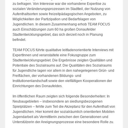
zu befragen. Von Interesse war die vorhandene Expertise zu
sozialen Veränderungsprozessen im Stadtteil, der Nutzung von
Aufenthaltsorten sowie freizeitpädagogischen Angeboten, zu
Möglichkeiten der Partizipation und Bedarfslagen von
Jugendlichen. In diesem Zusammenhang erhob TEAM FOCUS
auch Einschätzungen zum 60 ha großen Donaufelder
Stadtentwicklungsgebiet, das sich derzeit noch in Planung
befindet.
TEAM FOCUS führte qualitative leitfadenorientierte Interviews mit
ExpertInnen und veranstaltete eine Fokusgruppe zum
Stadtentwicklungsgebiet. Die Ergebnisse zeigten Qualitäten und
Potentiale des Sozialraums auf. Die Qualitäten des Sozialraums
für Jugendliche lagen vor allem in den nahegelegenen Grün- und
Freiflächen, der vorhandenen Bildungs- und
Institutionenlandschaft sowie den vielfältigen Kooperationen der
Einrichtungen des Donaufeldes.
Im öffentlichen Raum zeigten sich folgende Besonderheiten: In
Neubaugebieten – insbesondere an siedlungsbezogenen
Spielplätzen – fehlte zum Teil die Akzeptanz für den Aufenthalt von
Jugendlichen. Hier kommt der sozialräumlich orientierten Mobilen
Jugendarbeit als Vermittlerin zwischen den Generationen und
Unterstützerin der Aneignungsprozesse eine besondere Rolle zu.