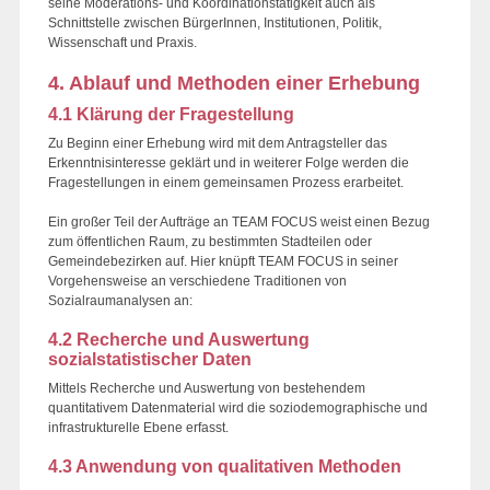
seine Moderations- und Koordinationstätigkeit auch als
Schnittstelle zwischen BürgerInnen, Institutionen, Politik,
Wissenschaft und Praxis.
4. Ablauf und Methoden einer Erhebung
4.1 Klärung der Fragestellung
Zu Beginn einer Erhebung wird mit dem Antragsteller das
Erkenntnisinteresse geklärt und in weiterer Folge werden die
Fragestellungen in einem gemeinsamen Prozess erarbeitet.
Ein großer Teil der Aufträge an TEAM FOCUS weist einen Bezug
zum öffentlichen Raum, zu bestimmten Stadteilen oder
Gemeindebezirken auf. Hier knüpft TEAM FOCUS in seiner
Vorgehensweise an verschiedene Traditionen von
Sozialraumanalysen an:
4.2 Recherche und Auswertung
sozialstatistischer Daten
Mittels Recherche und Auswertung von bestehendem
quantitativem Datenmaterial wird die soziodemographische und
infrastrukturelle Ebene erfasst.
4.3 Anwendung von qualitativen Methoden