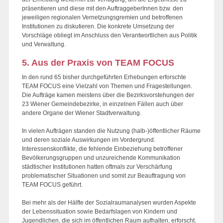
präsentieren und diese mit den AuftraggeberInnen bzw. den
jeweiligen regionalen Vernetzungsgremien und betroffenen
Institutionen zu diskutieren. Die konkrete Umsetzung der
Vorschläge obliegt im Anschluss den Verantwortlichen aus Politik
und Verwaltung.
5. Aus der Praxis von TEAM FOCUS
In den rund 65 bisher durchgeführten Erhebungen erforschte
TEAM FOCUS eine Vielzahl von Themen und Fragestellungen.
Die Aufträge kamen meistens über die Bezirksvorstehungen der
23 Wiener Gemeindebezirke, in einzelnen Fällen auch über
andere Organe der Wiener Stadtverwaltung.
In vielen Aufträgen standen die Nutzung (halb-)öffentlicher Räume
und deren soziale Auswirkungen im Vordergrund.
Interessenskonflikte, die fehlende Einbeziehung betroffener
Bevölkerungsgruppen und unzureichende Kommunikation
städtischer Institutionen hatten oftmals zur Verschärfung
problematischer Situationen und somit zur Beauftragung von
TEAM FOCUS geführt.
Bei mehr als der Hälfte der Sozialraumanalysen wurden Aspekte
der Lebenssituation sowie Bedarfslagen von Kindern und
Jugendlichen, die sich im öffentlichen Raum aufhalten, erforscht.