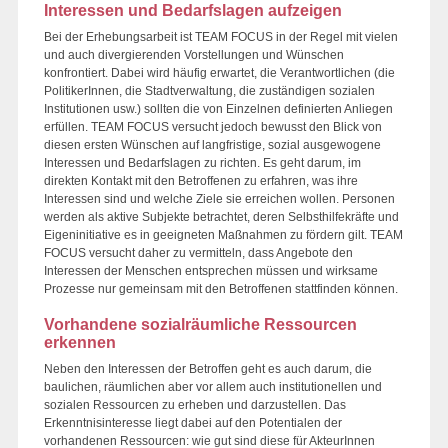
Interessen und Bedarfslagen aufzeigen
Bei der Erhebungsarbeit ist TEAM FOCUS in der Regel mit vielen
und auch divergierenden Vorstellungen und Wünschen
konfrontiert. Dabei wird häufig erwartet, die Verantwortlichen (die
PolitikerInnen, die Stadtverwaltung, die zuständigen sozialen
Institutionen usw.) sollten die von Einzelnen definierten Anliegen
erfüllen. TEAM FOCUS versucht jedoch bewusst den Blick von
diesen ersten Wünschen auf langfristige, sozial ausgewogene
Interessen und Bedarfslagen zu richten. Es geht darum, im
direkten Kontakt mit den Betroffenen zu erfahren, was ihre
Interessen sind und welche Ziele sie erreichen wollen. Personen
werden als aktive Subjekte betrachtet, deren Selbsthilfekräfte und
Eigeninitiative es in geeigneten Maßnahmen zu fördern gilt. TEAM
FOCUS versucht daher zu vermitteln, dass Angebote den
Interessen der Menschen entsprechen müssen und wirksame
Prozesse nur gemeinsam mit den Betroffenen stattfinden können.
Vorhandene sozialräumliche Ressourcen
erkennen
Neben den Interessen der Betroffen geht es auch darum, die
baulichen, räumlichen aber vor allem auch institutionellen und
sozialen Ressourcen zu erheben und darzustellen. Das
Erkenntnisinteresse liegt dabei auf den Potentialen der
vorhandenen Ressourcen: wie gut sind diese für AkteurInnen