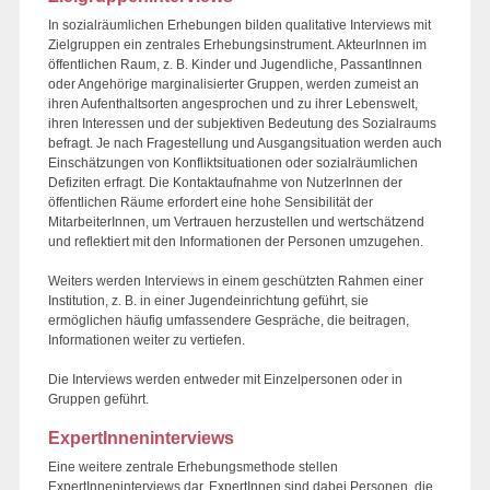
In sozialräumlichen Erhebungen bilden qualitative Interviews mit
Zielgruppen ein zentrales Erhebungsinstrument. AkteurInnen im
öffentlichen Raum, z. B. Kinder und Jugendliche, PassantInnen
oder Angehörige marginalisierter Gruppen, werden zumeist an
ihren Aufenthaltsorten angesprochen und zu ihrer Lebenswelt,
ihren Interessen und der subjektiven Bedeutung des Sozialraums
befragt. Je nach Fragestellung und Ausgangsituation werden auch
Einschätzungen von Konfliktsituationen oder sozialräumlichen
Defiziten erfragt. Die Kontaktaufnahme von NutzerInnen der
öffentlichen Räume erfordert eine hohe Sensibilität der
MitarbeiterInnen, um Vertrauen herzustellen und wertschätzend
und reflektiert mit den Informationen der Personen umzugehen.
Weiters werden Interviews in einem geschützten Rahmen einer
Institution, z. B. in einer Jugendeinrichtung geführt, sie
ermöglichen häufig umfassendere Gespräche, die beitragen,
Informationen weiter zu vertiefen.
Die Interviews werden entweder mit Einzelpersonen oder in
Gruppen geführt.
ExpertInneninterviews
Eine weitere zentrale Erhebungsmethode stellen
ExpertInneninterviews dar. ExpertInnen sind dabei Personen, die