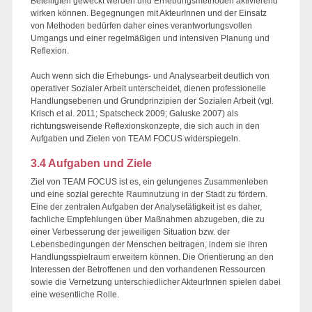
Beteiligten geweckt werden und Erhebungsmethoden aktivierend
wirken können. Begegnungen mit AkteurInnen und der Einsatz
von Methoden bedürfen daher eines verantwortungsvollen
Umgangs und einer regelmäßigen und intensiven Planung und
Reflexion.
Auch wenn sich die Erhebungs- und Analysearbeit deutlich von
operativer Sozialer Arbeit unterscheidet, dienen professionelle
Handlungsebenen und Grundprinzipien der Sozialen Arbeit (vgl.
Krisch et al. 2011; Spatscheck 2009; Galuske 2007) als
richtungsweisende Reflexionskonzepte, die sich auch in den
Aufgaben und Zielen von TEAM FOCUS widerspiegeln.
3.4 Aufgaben und Ziele
Ziel von TEAM FOCUS ist es, ein gelungenes Zusammenleben
und eine sozial gerechte Raumnutzung in der Stadt zu fördern.
Eine der zentralen Aufgaben der Analysetätigkeit ist es daher,
fachliche Empfehlungen über Maßnahmen abzugeben, die zu
einer Verbesserung der jeweiligen Situation bzw. der
Lebensbedingungen der Menschen beitragen, indem sie ihren
Handlungsspielraum erweitern können. Die Orientierung an den
Interessen der Betroffenen und den vorhandenen Ressourcen
sowie die Vernetzung unterschiedlicher AkteurInnen spielen dabei
eine wesentliche Rolle.