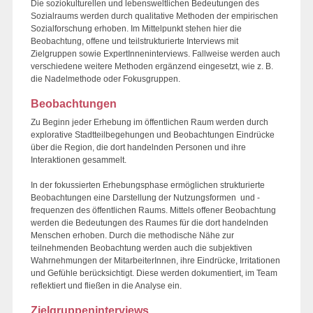
Die soziokulturellen und lebensweltlichen Bedeutungen des
Sozialraums werden durch qualitative Methoden der empirischen
Sozialforschung erhoben. Im Mittelpunkt stehen hier die
Beobachtung, offene und teilstrukturierte Interviews mit
Zielgruppen sowie ExpertInneninterviews. Fallweise werden auch
verschiedene weitere Methoden ergänzend eingesetzt, wie z. B.
die Nadelmethode oder Fokusgruppen.
Beobachtungen
Zu Beginn jeder Erhebung im öffentlichen Raum werden durch
explorative Stadtteilbegehungen und Beobachtungen Eindrücke
über die Region, die dort handelnden Personen und ihre
Interaktionen gesammelt.
In der fokussierten Erhebungsphase ermöglichen strukturierte
Beobachtungen eine Darstellung der Nutzungsformen und -
frequenzen des öffentlichen Raums. Mittels offener Beobachtung
werden die Bedeutungen des Raumes für die dort handelnden
Menschen erhoben. Durch die methodische Nähe zur
teilnehmenden Beobachtung werden auch die subjektiven
Wahrnehmungen der MitarbeiterInnen, ihre Eindrücke, Irritationen
und Gefühle berücksichtigt. Diese werden dokumentiert, im Team
reflektiert und fließen in die Analyse ein.
Zielgruppeninterviews