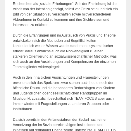
Recherchen als „soziale Erhebungen“. Seit der Entstehung ist die
Arbeit von der Intention geprägt, selbst vor Ort zu sein und sich ein
Bild von der Situation zu verschaffen sowie mit verschiedenen
AkteurInnen in Kontakt zu kommen und ihre Sichtweisen und
Interessen zu erfahren.
Durch die Erfahrungen und im Austausch von Praxis und Theorie
entwickelten sich die Methoden und Begrifflichkeiten
kontinuierlich weiter. Wissen wurde zunehmend systematischer
erfasst, daraus erwuchs auch die Notwendigkeit zu einer
stärkeren Orientierung an sozialwissenschaftlicher Methodik, was
sich auch an den Ausbildungen und Kompetenzen der einzelnen
Teammitglieder widerspiegelt.
Auch in den inhaltlichen Ausrichtungen und Fragestellungen
erweiterte sich das Spektrum: zwar stehen auch heute noch der
öffentliche Raum und die besonderen Bedarfslagen von Kindern
und Jugendlichen oder gesellschaftlichen Randgruppen im
Mittelpunkt, zusätzlich beschäftigt sich TEAM FOCUS aber auch
immer wieder mit Fragestellungen zu anderen Gruppen oder
Institutionen.
Da sich bereits in den Anfangsjahren der Bedarf nach einer
Vernetzung der im Sozialbereich tätigen Institutionen und
Initiativen auf regionaler Ebene zeigte, unterstütze TEAM FOCUS