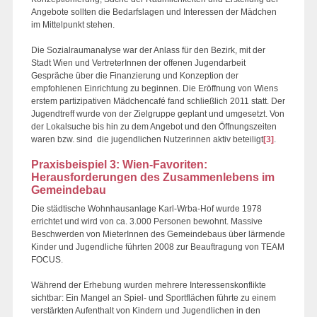
Angebote sollten die Bedarfslagen und Interessen der Mädchen
im Mittelpunkt stehen.
Die Sozialraumanalyse war der Anlass für den Bezirk, mit der
Stadt Wien und VertreterInnen der offenen Jugendarbeit
Gespräche über die Finanzierung und Konzeption der
empfohlenen Einrichtung zu beginnen. Die Eröffnung von Wiens
erstem partizipativen Mädchencafé fand schließlich 2011 statt. Der
Jugendtreff wurde von der Zielgruppe geplant und umgesetzt. Von
der Lokalsuche bis hin zu dem Angebot und den Öffnungszeiten
waren bzw. sind die jugendlichen Nutzerinnen aktiv beteiligt
[3]
.
Praxisbeispiel 3: Wien-Favoriten:
Herausforderungen des Zusammenlebens im
Gemeindebau
Die städtische Wohnhausanlage Karl-Wrba-Hof wurde 1978
errichtet und wird von ca. 3.000 Personen bewohnt. Massive
Beschwerden von MieterInnen des Gemeindebaus über lärmende
Kinder und Jugendliche führten 2008 zur Beauftragung von TEAM
FOCUS.
Während der Erhebung wurden mehrere Interessenskonflikte
sichtbar: Ein Mangel an Spiel- und Sportflächen führte zu einem
verstärkten Aufenthalt von Kindern und Jugendlichen in den