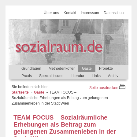
Über uns
Kontakt
Impressum
Datenschutz
Grundlagen
Methodenkoffer
Gäste
Projekte
Praxis
Special Issues
Literatur
Links
Archiv
Sie befinden sich hier:
Seite ausdrucken
Startseite
Gäste
TEAM FOCUS –
Sozialräumliche Erhebungen als Beitrag zum gelungenen
Zusammenleben in der Stadt Wien
TEAM FOCUS – Sozialräumliche
Erhebungen als Beitrag zum
gelungenen Zusammenleben in der