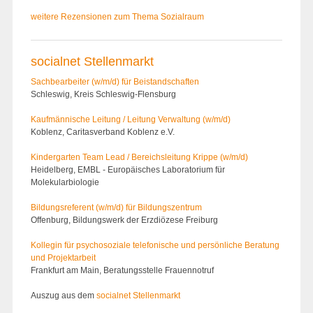
weitere Rezensionen zum Thema Sozialraum
socialnet Stellenmarkt
Sachbearbeiter (w/m/d) für Beistandschaften
Schleswig, Kreis Schleswig-Flensburg
Kaufmännische Leitung / Leitung Verwaltung (w/m/d)
Koblenz, Caritasverband Koblenz e.V.
Kindergarten Team Lead / Bereichsleitung Krippe (w/m/d)
Heidelberg, EMBL - Europäisches Laboratorium für
Molekularbiologie
Bildungsreferent (w/m/d) für Bildungszentrum
Offenburg, Bildungswerk der Erzdiözese Freiburg
Kollegin für psychosoziale telefonische und persönliche Beratung
und Projektarbeit
Frankfurt am Main, Beratungsstelle Frauennotruf
Auszug aus dem
socialnet Stellenmarkt