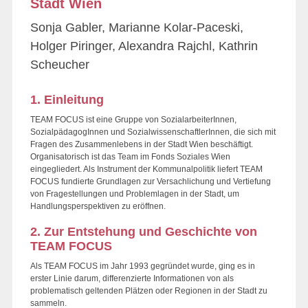
Stadt Wien
Sonja Gabler, Marianne Kolar-Paceski,
Holger Piringer, Alexandra Rajchl, Kathrin
Scheucher
1. Einleitung
TEAM FOCUS ist eine Gruppe von SozialarbeiterInnen,
SozialpädagogInnen und SozialwissenschaftlerInnen, die sich mit
Fragen des Zusammenlebens in der Stadt Wien beschäftigt.
Organisatorisch ist das Team im Fonds Soziales Wien
eingegliedert. Als Instrument der Kommunalpolitik liefert TEAM
FOCUS fundierte Grundlagen zur Versachlichung und Vertiefung
von Fragestellungen und Problemlagen in der Stadt, um
Handlungsperspektiven zu eröffnen.
2. Zur Entstehung und Geschichte von
TEAM FOCUS
Als TEAM FOCUS im Jahr 1993 gegründet wurde, ging es in
erster Linie darum, differenzierte Informationen von als
problematisch geltenden Plätzen oder Regionen in der Stadt zu
sammeln.