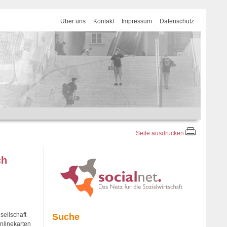
Über uns
Kontakt
Impressum
Datenschutz
Seite ausdrucken
ch
sellschaft
Suche
nlinekarten