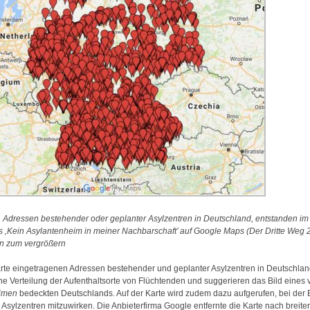
:
Adressen bestehender oder geplanter Asylzentren in Deutschland, entstanden 
s ‚Kein Asylantenheim in meiner Nachbarschaft’ auf Google Maps (Der Dritte Weg 
en zum vergrößern
arte eingetragenen Adressen bestehender und geplanter Asylzentren in Deutschla
he Verteilung der Aufenthaltsorte von Flüchtenden und suggerieren das Bild eines 
imen
bedeckten Deutschlands. Auf der Karte wird zudem dazu aufgerufen, bei der 
Asylzentren mitzuwirken. Die Anbieterfirma Google entfernte die Karte nach breiter 