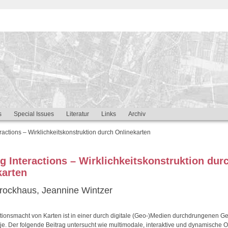
s
Special Issues
Literatur
Links
Archiv
actions – Wirklichkeitskonstruktion durch Onlinekarten
 Interactions – Wirklichkeitskonstruktion dur
karten
rockhaus, Jeannine Wintzer
tionsmacht von Karten ist in einer durch digitale (Geo-)Medien durchdrungenen Ge
je. Der folgende Beitrag untersucht wie multimodale, interaktive und dynamische O