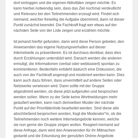
dort einloggen und die eigenen Aktivitäten zeigen möchte. Es
kann hierbei notwendig sein, dass das Ziel nochmal verdeutlicht
und Relevanz bei den Teilnehmenden erzeugt wird. Findet sich
niemand, welcher freiwillig die Aufgabe übernimmt, dann ist dieser
Punkt zunächst beendet. Die Fachkraft fragt wer etwas auf der
nächsten Seite von der Liste zeigen und erzählen möchte.
Ist jemand hierfür gefunden, dann wird diese Person gebeten, den
Anwesenden das eigene Nutzungsverhalten auf dieser
Internetseite zu präsentieren. Es ist durchaus denkbar, dass dies
durch Erzählungen unterstützt wird. Danach werden die anderen
ermutigt, die Informationen (verbal oder webbasiert) spontan zu
kommentieren. Bestenfalls entsteht dadurch eine Diskussion, die
auch von der Fachkraft angeregt und moderiert werden kann. Dies
kann auch dazu führen, dass unvermittelt auf andere Seiten oder
Netzwerke verwiesen wird. Dann sollte mit der Gruppe
abgestimmt werden, ob diese jetzt aufgerufen und besprochen
werden sollen. Wenn zu der Seite keine Wortmeldungen mehr
geäußert werden, kann nach demselben Muster der nächste
Punkt auf der Prioritätenliste bearbeitet werden. Sind diese alle
abschließend besprochen worden, fragt die Moderator*in, ob die
Teilnehmenden noch weitere Internetangebote kennen, welche
sie nun gerne der Gruppe zeigen wollen. Reagiert niemand auf
diese Anfrage, dann wird den Anwesenden für ihr Mitmachen
gedankt und die Erkundung der genutzten Online-Angebote