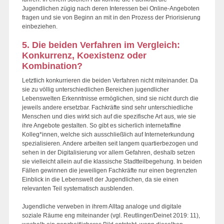
Jugendlichen zügig nach deren Interessen bei Online-Angeboten
fragen und sie von Beginn an mit in den Prozess der Priorisierung
einbeziehen.
5. Die beiden Verfahren im Vergleich:
Konkurrenz, Koexistenz oder
Kombination?
Letztlich konkurrieren die beiden Verfahren nicht miteinander. Da
sie zu völlig unterschiedlichen Bereichen jugendlicher
Lebenswelten Erkenntnisse ermöglichen, sind sie nicht durch die
jeweils andere ersetzbar. Fachkräfte sind sehr unterschiedliche
Menschen und dies wirkt sich auf die spezifische Art aus, wie sie
ihre Angebote gestalten. So gibt es sicherlich internetaffine
Kolleg*innen, welche sich ausschließlich auf Interneterkundung
spezialisieren. Andere arbeiten seit langem quartierbezogen und
sehen in der Digitalisierung vor allem Gefahren, deshalb setzen
sie vielleicht allein auf die klassische Stadtteilbegehung. In beiden
Fällen gewinnen die jeweiligen Fachkräfte nur einen begrenzten
Einblick in die Lebenswelt der Jugendlichen, da sie einen
relevanten Teil systematisch ausblenden.
Jugendliche verweben in ihrem Alltag analoge und digitale
soziale Räume eng miteinander (vgl. Reutlinger/Deinet 2019: 11),