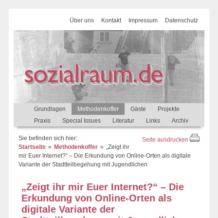
Über uns
Kontakt
Impressum
Datenschutz
Grundlagen
Methodenkoffer
Gäste
Projekte
Praxis
Special Issues
Literatur
Links
Archiv
Sie befinden sich hier:
Seite ausdrucken
Startseite
Methodenkoffer
„Zeigt ihr
mir Euer Internet?“ – Die Erkundung von Online-Orten als digitale
Variante der Stadtteilbegehung mit Jugendlichen
„Zeigt ihr mir Euer Internet?“ – Die
Erkundung von Online-Orten als
digitale Variante der