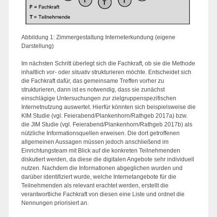
Abbildung 1: Zimmergestaltung Interneterkundung (eigene
Darstellung)
Im nächsten Schritt überlegt sich die Fachkraft, ob sie die Methode
inhaltlich
vor-
oder
situativ
strukturieren möchte. Entscheidet sich
die Fachkraft dafür, das gemeinsame Treffen vorher zu
strukturieren, dann ist es notwendig, dass sie zunächst
einschlägige Untersuchungen zur zielgruppenspezifischen
Internetnutzung auswertet. Hierfür könnten sich beispielsweise die
KIM Studie (vgl. Feierabend/Plankenhorn/Rathgeb 2017a) bzw.
die JIM Studie (vgl. Feierabend/Plankenhorn/Rathgeb 2017b) als
nützliche Informationsquellen erweisen. Die dort getroffenen
allgemeinen Aussagen müssen jedoch anschließend im
Einrichtungsteam mit Blick auf die konkreten Teilnehmenden
diskutiert werden, da diese die digitalen Angebote sehr individuell
nutzen. Nachdem die Informationen abgeglichen wurden und
darüber identifiziert wurde, welche Internetangebote für die
Teilnehmenden als relevant erachtet werden, erstellt die
verantwortliche Fachkraft von diesen eine Liste und ordnet die
Nennungen priorisiert an.