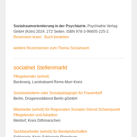
Sozialraumorientierung in der Psychiatrie.
Psychiatrie Verlag
GmbH (Köln) 2024. 272 Seiten. ISBN 978-3-96605-225-2.
Rezension lesen
Buch bestellen
weitere Rezensionen zum Thema Sozialraum
socialnet Stellenmarkt
Pflegeberater (w/m/d)
Backnang, Landratsamt Rems-Murr-Kreis
Sozialarbeiterin oder Sozialpädagogin für Frauentreff
Berlin, Drogennotdienst Berlin gGmbH
Mitarbeiter (w/m/d) für Regionalen Sozialen Dienst Schwerpunkt
Pflegekinder und Adoption
Meldorf, Kreis Dithmarschen
Sachbearbeiter (w/m/d) für Beistandschaften