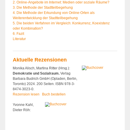
2. Online-Angebote im Internet: Medien oder soziale Räume?
3. Die Methode der Stadtteilbegehung
4. Die Methode der Erkundung von Online-Orten als
Weiterentwicklung der Stadtteilbegehung
5. Die beiden Verfahren im Vergleich: Konkurrenz, Koexistenz
oder Kombination?
6. Fazit
Literatur
Aktuelle Rezensionen
Monika Alisch, Martina Ritter (Hrsg.):
Demokratie und Sozialraum.
Verlag
Barbara Budrich GmbH (Opladen, Berlin,
Toronto) 2024. 200 Seiten. ISBN 978-3-
8474-3023-0.
Rezension lesen
Buch bestellen
Yvonne Kahl,
Dieter Röh: