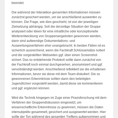
beendet.
Die während der Interaktion genannten Informationen müssen
zunächst gesichert werden, um sie anschließend auswerten zu
können. Die Frage, wie dies geschieht, ist von der jeweiligen
Zielsetzung abhängig. Soll die derzeitige Situation der Gruppe
analysiert oder Ideen für eine inhaltliche oder konzeptionelle
Weiterentwicklung von Gruppenangeboten gewonnen werden,
dann sind aufwendige Dokumentations- und
Auswertungsverfahren eher unangebracht. In beiden Fällen ist es
sicherlich ausreichend, wenn die Fachkraft Schlüsselsätze notiert
und die vorgestellten Webseiten ggf. über einen Screenshot
sichert. Das so entstehende Protokoll sollte dann zunächst von
der Fachkraft noch einmal durchgesehen, anonymisiert und ggf.
vervollständigt werden. Anschließend reflektiert sie die erhaltenen
Informationen, bevor sie diese mit dem Team diskutiert. Die so
gewonnenen Erkenntnisse sollten dann den beteiligten
Jugendlichen vorgestellt werden, damit diese sie kommentieren
und ggf. ergänzen können.
Wird die Technik hingegen im Zuge einer Praxisforschung mit dem
Verfahren der Gruppendiskussion eingesetzt, um
wissenschaftliche Erkenntnisse zu gewinnen, müssen die Daten
intersubjektiv gesammelt, gesichert und ausgewertet werden. Hier
sollte der Ton während des gesamten Treffens aufgenommen und