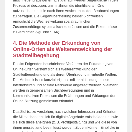
anschließend auswerten. Erst danach werden Jugendliche in den
Prozess einbezogen, um mit ihnen die identifizierten Orte
aufzusuchen und sie nach ihren Ansichten zu den Beobachtungen
zu befragen. Die Gegenüberstellung beider Sichtweisen
ermöglicht die Wechselwirkung sozialräumlicher
Zusammenhänge systematisch zu erfassen und die Erkenntnisse
zu verdichten (vgl. ebd.: 166).
4. Die Methode der Erkundung von
Online-Orten als Weiterentwicklung der
Stadtteilbegehung
Das im Folgenden beschriebene Verfahren der Erkundung von
Online-Orten versteht sich als Weiterentwicklung der
Stadtteilbegehung und als deren Übertragung in virtuelle Welten.
Die Methodik ist so konzipiert, dass mit ihr nicht nur genutzte
Internetseiten und soziale Netzwerke abgefragt werden. Vielmehr
werden in gemeinsamen Suchbewegungen und in
kommunikativen Prozessen die Erfahrungen und Wirkungen der
Online-Nutzung gemeinsam erkundet.
Das Ziel ist, zu verstehen, nach welchen Interessen und Kriterien
die Mitmachenden sich für digitale Angebote entscheiden und wie
sie sich diese aneignen (z. B. Profilgestaltung) und wie diese von
ihnen geprägt und beeinflusst werden. Zudem können Einblicke in