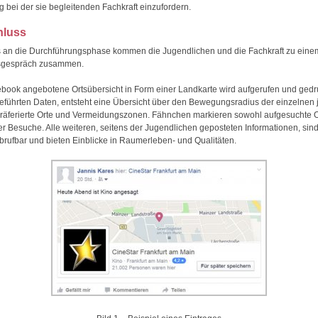
g bei der sie begleitenden Fachkraft einzufordern.
hluss
s an die Durchführungsphase kommen die Jugendlichen und die Fachkraft zu eine
sgespräch zusammen.
book angebotene Ortsübersicht in Form einer Landkarte wird aufgerufen und gedr
geführten Daten, entsteht eine Übersicht über den Bewegungsradius der einzelnen
räferierte Orte und Vermeidungszonen. Fähnchen markieren sowohl aufgesuchte O
er Besuche. Alle weiteren, seitens der Jugendlichen geposteten Informationen, sind
rufbar und bieten Einblicke in Raumerleben- und Qualitäten.