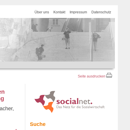
Über uns
Kontakt
Impressum
Datenschutz
Seite ausdrucken
en
ng
acher,
Suche