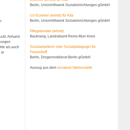
Berlin, Unionhilfswerk Sozialeinrichtungen gGmbH
U3-Erzieher (w/m/d) für Kita
Berlin, Unionhilfswerk Sozialeinrichtungen gGmbH
m
Pflegeberater (w/m/d)
Backnang, Landratsamt Rems-Murr-Kreis
uckt. Anhand
 jungen
Sozialarbeiterin oder Sozialpädagogin für
rte als auch
Frauentreff
 je
Berlin, Drogennotdienst Berlin gGmbH
Auszug aus dem
socialnet Stellenmarkt