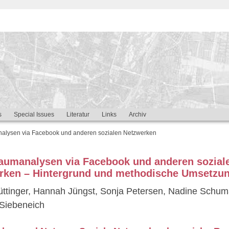
s
Special Issues
Literatur
Links
Archiv
alysen via Facebook und anderen sozialen Netzwerken
raumanalysen via Facebook und anderen sozial
rken – Hintergrund und methodische Umsetzu
üttinger, Hannah Jüngst, Sonja Petersen, Nadine Schum
Siebeneich