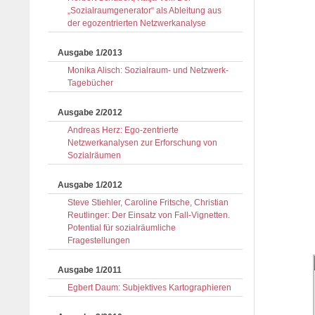
„Sozialraumgenerator“ als Ableitung aus
der egozentrierten Netzwerkanalyse
Ausgabe 1/2013
Monika Alisch: Sozialraum- und Netzwerk-
Tagebücher
Ausgabe 2/2012
Andreas Herz: Ego-zentrierte
Netzwerkanalysen zur Erforschung von
Sozialräumen
Ausgabe 1/2012
Steve Stiehler, Caroline Fritsche, Christian
Reutlinger: Der Einsatz von Fall-Vignetten.
Potential für sozialräumliche
Fragestellungen
Ausgabe 1/2011
Egbert Daum: Subjektives Kartographieren