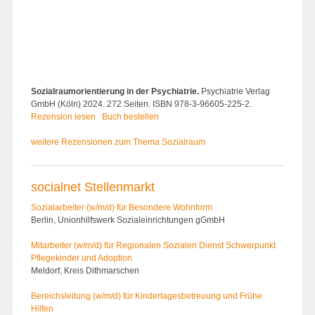
Sozialraumorientierung in der Psychiatrie.
Psychiatrie Verlag
GmbH (Köln) 2024. 272 Seiten. ISBN 978-3-96605-225-2.
Rezension lesen
Buch bestellen
weitere Rezensionen zum Thema Sozialraum
socialnet Stellenmarkt
Sozialarbeiter (w/m/d) für Besondere Wohnform
Berlin, Unionhilfswerk Sozialeinrichtungen gGmbH
Mitarbeiter (w/m/d) für Regionalen Sozialen Dienst Schwerpunkt
Pflegekinder und Adoption
Meldorf, Kreis Dithmarschen
Bereichsleitung (w/m/d) für Kindertages­betreuung und Frühe
Hilfen