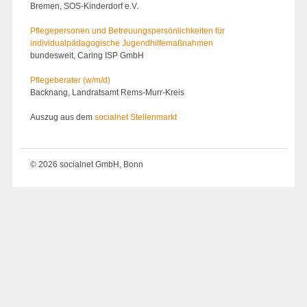
Bremen, SOS-Kinderdorf e.V.
Pflegepersonen und Betreuungs­persönlichkeiten für
individualpädagogische Jugendhilfemaßnahmen
bundesweit, Caring ISP GmbH
Pflegeberater (w/m/d)
Backnang, Landratsamt Rems-Murr-Kreis
Auszug aus dem
socialnet Stellenmarkt
© 2026 socialnet GmbH, Bonn