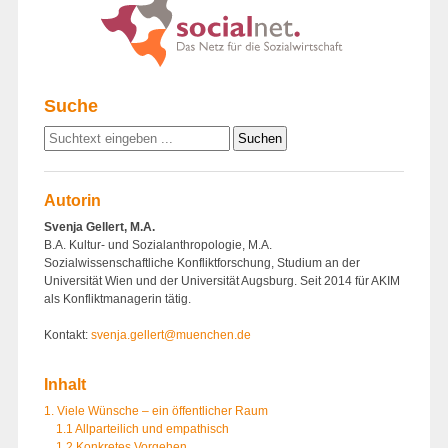
Suche
Autorin
Svenja Gellert, M.A.
B.A. Kultur- und Sozialanthropologie, M.A.
Sozialwissenschaftliche Konfliktforschung, Studium an der
Universität Wien und der Universität Augsburg. Seit 2014 für AKIM
als Konfliktmanagerin tätig.
Kontakt:
svenja.gellert@muenchen.de
Inhalt
1. Viele Wünsche – ein öffentlicher Raum
1.1 Allparteilich und empathisch
1.2 Konkretes Vorgehen