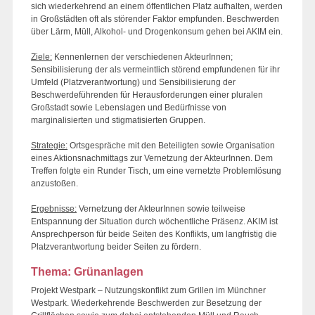
sich wiederkehrend an einem öffentlichen Platz aufhalten, werden
in Großstädten oft als störender Faktor empfunden. Beschwerden
über Lärm, Müll, Alkohol- und Drogenkonsum gehen bei AKIM ein.
Ziele:
Kennenlernen der verschiedenen AkteurInnen;
Sensibilisierung der als vermeintlich störend empfundenen für ihr
Umfeld (Platzverantwortung) und Sensibilisierung der
Beschwerdeführenden für Herausforderungen einer pluralen
Großstadt sowie Lebenslagen und Bedürfnisse von
marginalisierten und stigmatisierten Gruppen.
Strategie:
Ortsgespräche mit den Beteiligten sowie Organisation
eines Aktionsnachmittags zur Vernetzung der AkteurInnen. Dem
Treffen folgte ein Runder Tisch, um eine vernetzte Problemlösung
anzustoßen.
Ergebnisse:
Vernetzung der AkteurInnen sowie teilweise
Entspannung der Situation durch wöchentliche Präsenz. AKIM ist
Ansprechperson für beide Seiten des Konflikts, um langfristig die
Platzverantwortung beider Seiten zu fördern.
Thema: Grünanlagen
Projekt Westpark – Nutzungskonflikt zum Grillen im Münchner
Westpark. Wiederkehrende Beschwerden zur Besetzung der