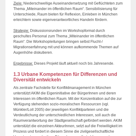
Ziele:
Niederschwellige Auseinandersetzung mit Geflüchteten zum
Thema „Miteinander im öffentlichen Raum“. Sensibilisierung für
Unterschiede, Raum bieten für Reflexion, Einleben in München
erleichtern sowie eigenverantwortliches Handeln fördern.
Strategie:
Diskussionsrunden im Workshopformat durch
geschultes Personal zum Thema „Miteinander im öffentlichen
Raum“. Die Workshopleitungen bringen selbst Flucht-/
Migrationserfahrung mit und können aufkommende Themen auf
Augenhöhe diskutieren.
Ergebnisse:
Dieses Projekt läuft aktuell noch bis Jahresende.
1.3 Urbane Kompetenzen für Differenzen und
Diversität entwickeln
Als zentrale Fachstelle für Konfliktmanagement in München
unterstützt AKIM die Eigeninitiative der BürgerInnen und deren
Interessen im öffentlichen Raum. Mit der Konzentration auf die zur
Verfügung stehenden sozio-moralischen Ressourcen (vgl.
Münkler/Loll 2005) der jeweiligen Konfliktparteien und die
Verdeutlichung der unterschiedlichen Interessen, soll auch die
Raumverantwortung der Stadtgesellschaft gefördert werden. AKIM
unterstützt die einzelnen AkteurInnen, setzt auf die Freiwilligkeit im
Prozess und fordert in diesem Sinne die zivilgesellschaftliche