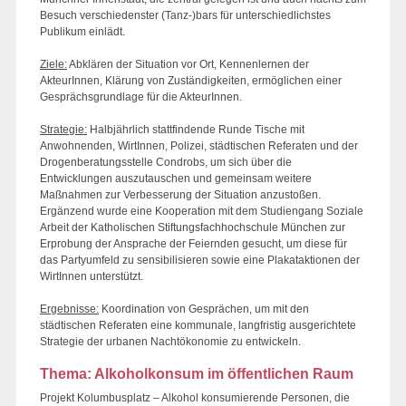
Besuch verschiedenster (Tanz-)bars für unterschiedlichstes
Publikum einlädt.
Ziele:
Abklären der Situation vor Ort, Kennenlernen der
AkteurInnen, Klärung von Zuständigkeiten, ermöglichen einer
Gesprächsgrundlage für die AkteurInnen.
Strategie:
Halbjährlich stattfindende Runde Tische mit
Anwohnenden, WirtInnen, Polizei, städtischen Referaten und der
Drogenberatungsstelle Condrobs, um sich über die
Entwicklungen auszutauschen und gemeinsam weitere
Maßnahmen zur Verbesserung der Situation anzustoßen.
Ergänzend wurde eine Kooperation mit dem Studiengang Soziale
Arbeit der Katholischen Stiftungsfachhochschule München zur
Erprobung der Ansprache der Feiernden gesucht, um diese für
das Partyumfeld zu sensibilisieren sowie eine Plakataktionen der
WirtInnen unterstützt.
Ergebnisse:
Koordination von Gesprächen, um mit den
städtischen Referaten eine kommunale, langfristig ausgerichtete
Strategie der urbanen Nachtökonomie zu entwickeln.
Thema: Alkoholkonsum im öffentlichen Raum
Projekt Kolumbusplatz – Alkohol konsumierende Personen, die