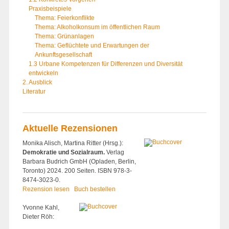
Praxisbeispiele
Thema: Feierkonflikte
Thema: Alkoholkonsum im öffentlichen Raum
Thema: Grünanlagen
Thema: Geflüchtete und Erwartungen der
Ankunftsgesellschaft
1.3 Urbane Kompetenzen für Differenzen und Diversität
entwickeln
2. Ausblick
Literatur
Aktuelle Rezensionen
Monika Alisch, Martina Ritter (Hrsg.):
Demokratie und Sozialraum.
Verlag
Barbara Budrich GmbH (Opladen, Berlin,
Toronto) 2024. 200 Seiten. ISBN 978-3-
8474-3023-0.
Rezension lesen
Buch bestellen
Yvonne Kahl,
Dieter Röh: