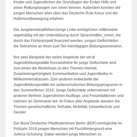
Kinder und Jugendlichen die Grundlagen der Ersten Hilfe und
einen Rettungswagen von innen kennen. Außerdem konnten die
jungen Menschen alles über das Deutsche Rote Kreuz und die
Halbmondbewegung erfahren.
Die JungdemokratINNen/Junge Linke ermöglichen mittlerweile
regelmäßig mit der Unterstützung durch Sprachmittler_innen, die
durch das Förderprojekt finanziert werden, jungen Geflüchteten
die Teilnahme an ihren zum Teil mehrtägigen Bildungsseminaren.
Nur zwei Beispiele der vielen Angebote der ver.di
Jugendbildungsstätte Konradshöhe für junge Geflüchtete sind
zum einen die Workshops zu den Themen Heimat,
Zusammengehörigkeit, Kommunikation und Jugendkultur in
Willkommensklassen. Zum anderen entwickelte die
Jugendbildungsstätte ein außerschulisches Bildungsprogramm in
den Sommerferien 2016: Junge Geflüchtete unternahmen mit
anderen Berliner Jugendlichen Ausflüge, und Freizeitaktionen und
nahmen an Seminaren teil. Im Fokus aller Angebote standen die
Themen gesellschaftliche Teilhabe, Mobilität, Umweltschutz und
Gender.
Der Bund Deutscher PfadfinderInnen Berlin (BDP) ermöglichte im
Frühjahr 2016 jungen Menschen mit Fluchthintergrund eine
Juleica-Schulung. Dabei werden junge Menschen zu