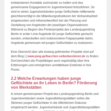
entstandenen Kontakte zueinander zu halten und das
gemeinsame Engagement im Jugendverband fortzuführen. So
sind in vielen Jugendverbänden junge Geflüchtete mittlerweile
gleichberechtigt in die Mitwirkungsstrukturen der Verbandsarbeit
eingebunden und mitverantwortlich bei der Planung und
Gestaltung von Angeboten der jeweiligen Organisationen.
Während zu Beginn des Förderprojekts des Landesjugendring
Berlin in erster Linie Angebote
für
junge Geflüchtete gemacht
wurden, entwickelten sich insbesondere Folgeprojekte dahin,
Angebote gemeinsam
mit
jungen Geflüchteten zu realisieren.
Eine Übersicht über alle bislang geförderten Projekte sind auf
dem Blog
www.jung-gefluechtet-selbstbestimmt.de
zu finden.
Dort berichten die Projektträger auch regelmäßig über ihre
Erfahrungen und ermöglichen unmittelbare Einblicke in ihre
Praxis.
2.2 Welche Erwartungen haben junge
Geflüchtete an ihr Leben in Berlin? Förderung
von Werkstätten
In einem gemeinsamen Projekt des Landesjugendring Berlin und
Jugendverbänden sowie Jugendbildungsstätten sollen die
Stimmen junger Geflüchteter in die öffentlichen Diskurse
eingebracht werden. Jugendverbände und Jugendbildungsstätten