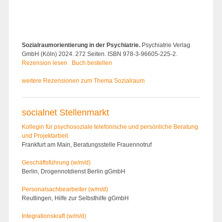
Sozialraumorientierung in der Psychiatrie.
Psychiatrie Verlag
GmbH (Köln) 2024. 272 Seiten. ISBN 978-3-96605-225-2.
Rezension lesen
Buch bestellen
weitere Rezensionen zum Thema Sozialraum
socialnet Stellenmarkt
Kollegin für psychosoziale telefonische und persönliche Beratung
und Projektarbeit
Frankfurt am Main, Beratungsstelle Frauennotruf
Geschäftsführung (w/m/d)
Berlin, Drogennotdienst Berlin gGmbH
Personalsach­bearbeiter (w/m/d)
Reutlingen, Hilfe zur Selbsthilfe gGmbH
Integrationskraft (w/m/d)