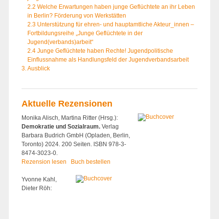
2.2 Welche Erwartungen haben junge Geflüchtete an ihr Leben
in Berlin? Förderung von Werkstätten
2.3 Unterstützung für ehren- und hauptamtliche Akteur_innen –
Fortbildungsreihe „Junge Geflüchtete in der
Jugend(verbands)arbeit“
2.4 Junge Geflüchtete haben Rechte! Jugendpolitische
Einflussnahme als Handlungsfeld der Jugendverbandsarbeit
3. Ausblick
Aktuelle Rezensionen
Monika Alisch, Martina Ritter (Hrsg.):
Demokratie und Sozialraum.
Verlag
Barbara Budrich GmbH (Opladen, Berlin,
Toronto) 2024. 200 Seiten. ISBN 978-3-
8474-3023-0.
Rezension lesen
Buch bestellen
Yvonne Kahl,
Dieter Röh: