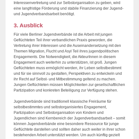
Interessenvertretung und zur Selbstorganisation zu geben, wird
eine langfristige Förderung und stabile Finanzierung der Jugend-
und Jugendverbandsarbeit benötigt.
3. Ausblick
Für viele Berliner Jugendverbände ist die Arbeit mit jungen
Geflüchteten Teil ihrer verbandlichen Praxis geworden, die
Vertretung ihrer Interessen und die Auseinandersetzung mit den
Themen Migration, Flucht und Asyl Teil ihres jugendpolitischen
Engagements. Die Notwendigkeit, die AkteurInnen in diesem
Engagement auch weiterhin zu unterstützen, ist groß. Jungen
Geflüchteten muss ermöglicht werden, ihr Leben selbstbestimmt
und für sie sinnvoll zu gestalten, Perspektiven zu entwickeln und
ihr Recht auf Selbst- und Mitbestimmung geltend zu machen.
Jungen Geflüchteten müssen Möglichkeiten zur gesellschaftlichen
Partizipation und konkreten Beteiligung zur Verfügung stehen.
Jugendverbände sind traditionell klassische Freiräume für
selbstbestimmtes und selbstorganisiertes Engagement,
Partizipation und Selbstorganisation von Kindern und
Jugendlichen sind Kernbereich der Jugendverbandsarbeit – somit
können Jugendverbände eine besondere Ressource für junge
Geflüchtete darstellen und sollten daher auch weiter in ihrer schon
bestehenden Arbeit unterstützt werden. Um auch künftig gezielt