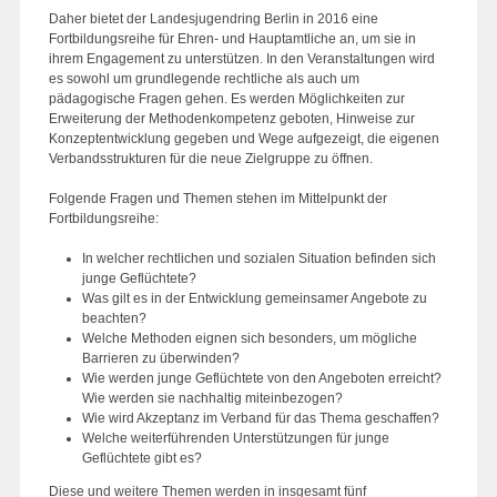
Daher bietet der Landesjugendring Berlin in 2016 eine
Fortbildungsreihe für Ehren- und Hauptamtliche an, um sie in
ihrem Engagement zu unterstützen. In den Veranstaltungen wird
es sowohl um grundlegende rechtliche als auch um
pädagogische Fragen gehen. Es werden Möglichkeiten zur
Erweiterung der Methodenkompetenz geboten, Hinweise zur
Konzeptentwicklung gegeben und Wege aufgezeigt, die eigenen
Verbandsstrukturen für die neue Zielgruppe zu öffnen.
Folgende Fragen und Themen stehen im Mittelpunkt der
Fortbildungsreihe:
In welcher rechtlichen und sozialen Situation befinden sich
junge Geflüchtete?
Was gilt es in der Entwicklung gemeinsamer Angebote zu
beachten?
Welche Methoden eignen sich besonders, um mögliche
Barrieren zu überwinden?
Wie werden junge Geflüchtete von den Angeboten erreicht?
Wie werden sie nachhaltig miteinbezogen?
Wie wird Akzeptanz im Verband für das Thema geschaffen?
Welche weiterführenden Unterstützungen für junge
Geflüchtete gibt es?
Diese und weitere Themen werden in insgesamt fünf