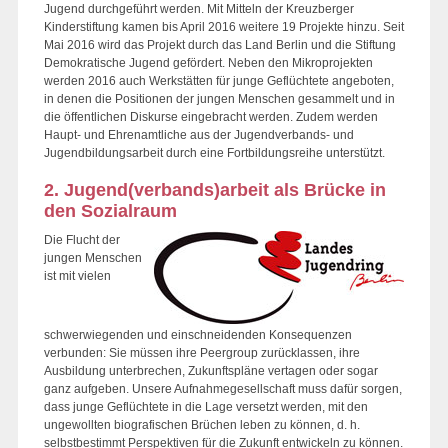
Jugend durchgeführt werden. Mit Mitteln der Kreuzberger
Kinderstiftung kamen bis April 2016 weitere 19 Projekte hinzu. Seit
Mai 2016 wird das Projekt durch das Land Berlin und die Stiftung
Demokratische Jugend gefördert. Neben den Mikroprojekten
werden 2016 auch Werkstätten für junge Geflüchtete angeboten,
in denen die Positionen der jungen Menschen gesammelt und in
die öffentlichen Diskurse eingebracht werden. Zudem werden
Haupt- und Ehrenamtliche aus der Jugendverbands- und
Jugendbildungsarbeit durch eine Fortbildungsreihe unterstützt.
2. Jugend(verbands)arbeit als Brücke in
den Sozialraum
Die Flucht der
jungen Menschen
ist mit vielen
schwerwiegenden und einschneidenden Konsequenzen
verbunden: Sie müssen ihre Peergroup zurücklassen, ihre
Ausbildung unterbrechen, Zukunftspläne vertagen oder sogar
ganz aufgeben. Unsere Aufnahmegesellschaft muss dafür sorgen,
dass junge Geflüchtete in die Lage versetzt werden, mit den
ungewollten biografischen Brüchen leben zu können, d. h.
selbstbestimmt Perspektiven für die Zukunft entwickeln zu können.