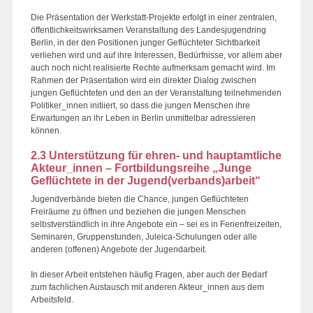
Die Präsentation der Werkstatt-Projekte erfolgt in einer zentralen,
öffentlichkeitswirksamen Veranstaltung des Landesjugendring
Berlin, in der den Positionen junger Geflüchteter Sichtbarkeit
verliehen wird und auf ihre Interessen, Bedürfnisse, vor allem aber
auch noch nicht realisierte Rechte aufmerksam gemacht wird. Im
Rahmen der Präsentation wird ein direkter Dialog zwischen
jungen Geflüchteten und den an der Veranstaltung teilnehmenden
Politiker_innen initiiert, so dass die jungen Menschen ihre
Erwartungen an ihr Leben in Berlin unmittelbar adressieren
können.
2.3 Unterstützung für ehren- und hauptamtliche
Akteur_innen – Fortbildungsreihe „Junge
Geflüchtete in der Jugend(verbands)arbeit“
Jugendverbände bieten die Chance, jungen Geflüchteten
Freiräume zu öffnen und beziehen die jungen Menschen
selbstverständlich in ihre Angebote ein – sei es in Ferienfreizeiten,
Seminaren, Gruppenstunden, Juleica-Schulungen oder alle
anderen (offenen) Angebote der Jugendarbeit.
In dieser Arbeit entstehen häufig Fragen, aber auch der Bedarf
zum fachlichen Austausch mit anderen Akteur_innen aus dem
Arbeitsfeld.