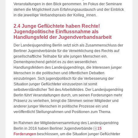
Veranstaltungen in den Blick genommen. Im Fokus der Seminare
stehen die Möglichkeit zum Erfahrungsaustausch und der Einblick
in die jeweilige Verbandspraxis der Kolleg_innen.
2.4 Junge Geflüchtete haben Rechte!
Jugendpolitische Einflussnahme als
Handlungsfeld der Jugendverbandsarbeit
Der Landesjugendring Berlin setzt sich als Zusammenschluss der
Berliner Jugendverbände für die Verwirklichung des Rechts auf
gesellschaftliche Teilhabe für alle jungen Menschen ein.
Dementsprechend gehört es zu den wesentlichen
Handlungsfeldern des Landesjugendrings, die Interessen junger
Menschen in die politischen und öffentlichen Debatten
einzubringen. Sich jugendpolitisch für die Verbesserung der
Situation junger Geflüchteter einzusetzen ist somit
selbstverständlicher Teil des Arbeitsfeldes. Der Landesjugendring
Berlin führt Veranstaltungen durch, um seinen Forderungen mehr
Präsenz zu verleihen, bringt die Stimmen seiner Mitglieder und
anderer junger Menschen in politische Prozesse ein und
veröffentlicht Stellungnahmen und Positionen zum Thema.
Im Rahmen der Mitgliederversammlung des Landesjugendring
Berlin in 2016 haben Berliner Jugendverbände
15
Forderungen
beschlossen, um die Situation junger Geflüchteter