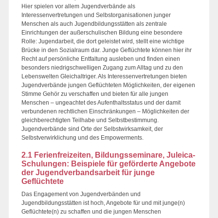
Hier spielen vor allem Jugendverbände als
Interessenvertretungen und Selbstorganisationen junger
Menschen als auch Jugendbildungsstätten als zentrale
Einrichtungen der außerschulischen Bildung eine besondere
Rolle: Jugendarbeit, die dort geleistet wird, stellt eine wichtige
Brücke in den Sozialraum dar. Junge Geflüchtete können hier ihr
Recht auf persönliche Entfaltung ausleben und finden einen
besonders niedrigschwelligen Zugang zum Alltag und zu den
Lebenswelten Gleichaltriger. Als Interessenvertretungen bieten
Jugendverbände jungen Geflüchteten Möglichkeiten, der eigenen
Stimme Gehör zu verschaffen und bieten für alle jungen
Menschen – ungeachtet des Aufenthaltsstatus und der damit
verbundenen rechtlichen Einschränkungen – Möglichkeiten der
gleichberechtigten Teilhabe und Selbstbestimmung.
Jugendverbände sind Orte der Selbstwirksamkeit, der
Selbstverwirklichung und des Empowerments.
2.1 Ferienfreizeiten, Bildungsseminare, Juleica-
Schulungen: Beispiele für geförderte Angebote
der Jugendverbandsarbeit für junge
Geflüchtete
Das Engagement von Jugendverbänden und
Jugendbildungsstätten ist hoch, Angebote für und mit junge(n)
Geflüchtete(n) zu schaffen und die jungen Menschen