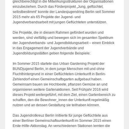
gleichberechtigt in die Mitwirkungsstrukturen der Organisationen
einzubeziehen. Durch das Förderprojekt „Jung, geflüchtet,
selbstbestimmt“ konnte der Landesjugendring Berlin seit Sommer
2015 mehr als 65 Projekte der Jugend- und
Jugendverbandsarbeit mit jungen Geflüchteten unterstützen.
Die Projekte, die in diesem Rahmen gefördert wurden und
werden, sind vielfältig und bewegen sich im gesamten Spektrum
der Jugendverbands- und Jugendbildungsarbeit – einen Einblick
in das Engagement der Jugendverbände und
Jugendbildungsstätten geben folgende Beispiele:
Im Sommer 2015 startete das Urban Gardening Projekt der
BUNDjugend Berlin, in dem junge Menschen mit und ohne
Fluchthintergrund in einer Geflüchteten-Unterkunft in Berlin-
Zehlendorf einen Gemeinschaftsgarten aufgebaut haben.
Gemeinsam bauen sie Hochbeete, pflanzen Gemüse an und
organisieren weitere Gartenaktionen. Seit Frühjahr 2016 wird
dieses Projekt weitergeführt, mit dem Ziel, einen Gartenbereich zu
schaffen, den die Bewohner_innen der Unterkunft regelmäßig
nutzen und an dessen Gestaltung sie teilhaben können.
Das Jugendrotkreuz Berlin initiierte für junge Geflüchtete aus
einer Berliner Gemeinschaftsunterkunft im Sommer 2015 einen
Erste-Hilfe-Aktionstag. An verschiedenen Stationen lernten die