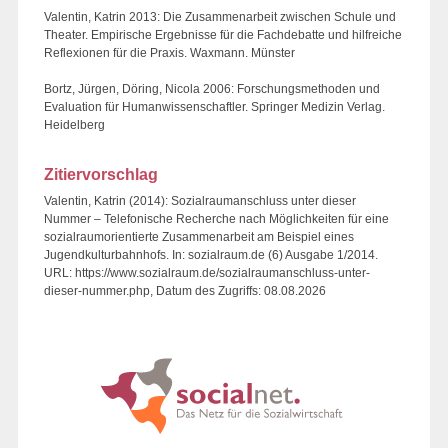
Valentin, Katrin 2013: Die Zusammenarbeit zwischen Schule und
Theater. Empirische Ergebnisse für die Fachdebatte und hilfreiche
Reflexionen für die Praxis. Waxmann. Münster
Bortz, Jürgen, Döring, Nicola 2006: Forschungsmethoden und
Evaluation für Humanwissenschaftler. Springer Medizin Verlag.
Heidelberg
Zitiervorschlag
Valentin, Katrin (2014): Sozialraumanschluss unter dieser
Nummer – Telefonische Recherche nach Möglichkeiten für eine
sozialraumorientierte Zusammenarbeit am Beispiel eines
Jugendkulturbahnhofs. In: sozialraum.de (6) Ausgabe 1/2014.
URL: https://www.sozialraum.de/sozialraumanschluss-unter-
dieser-nummer.php, Datum des Zugriffs: 08.08.2026