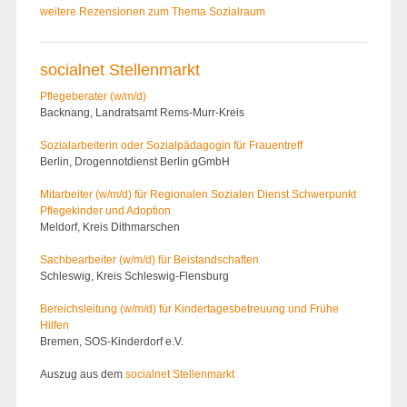
weitere Rezensionen zum Thema Sozialraum
socialnet Stellenmarkt
Pflegeberater (w/m/d)
Backnang, Landratsamt Rems-Murr-Kreis
Sozialarbeiterin oder Sozialpädagogin für Frauentreff
Berlin, Drogennotdienst Berlin gGmbH
Mitarbeiter (w/m/d) für Regionalen Sozialen Dienst Schwerpunkt
Pflegekinder und Adoption
Meldorf, Kreis Dithmarschen
Sachbearbeiter (w/m/d) für Beistandschaften
Schleswig, Kreis Schleswig-Flensburg
Bereichsleitung (w/m/d) für Kindertages­betreuung und Frühe
Hilfen
Bremen, SOS-Kinderdorf e.V.
Auszug aus dem
socialnet Stellenmarkt