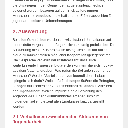
Gemeindepädagogin zu unterhalten. Es zeigte sich schnell, dass
die Situationen in den Gemeinden äußerst unterschiedlich
bewertet werden: bezogen auf den Blick auf die jungen
Menschen, die Angebotslandschaft und die Erfolgsaussichten für
jugendarbeiterische Unternehmungen.
2. Auswertung
Bei allen Gesprächen wurden die wichtigsten Informationen auf
einem dafür vorgesehenen Bogen stichpunktartig protokolliert. Die
Auswertung dieser Kurzprotokolle bezog sich nicht nur auf das
bloße Zusammenstellen möglicher Kooperationsgelegenheiten.
Die Gespräche verliefen derart interessant, dass auch
weiterführende Fragen verfolgt werden konnten, die sich induktiv
aus dem Material ergaben: Wie reden die Befragten über junge
Menschen? Welche Vorstellungen von jugendlichem Leben
spiegeln sich darin? Welche Befürchtungen äußern die Befragten,
bezogen auf Formen der Zusammenarbeit mit anderen Akteuren
der Jugendarbeit? Welche Impulse für die Gestaltung des
Angebots des Jugendkulturbahnhofes ergeben sich? Im
Folgenden sollen die zentralen Ergebnisse kurz dargestellt
werden.
2.1 Verhältnisse zwischen den Akteuren von
Jugendarbeit