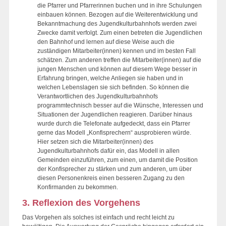
die Pfarrer und Pfarrerinnen buchen und in ihre Schulungen
einbauen können. Bezogen auf die Weiterentwicklung und
Bekanntmachung des Jugendkulturbahnhofs werden zwei
Zwecke damit verfolgt. Zum einen betreten die Jugendlichen
den Bahnhof und lernen auf diese Weise auch die
zuständigen Mitarbeiter(innen) kennen und im besten Fall
schätzen. Zum anderen treffen die Mitarbeiter(innen) auf die
jungen Menschen und können auf diesem Wege besser in
Erfahrung bringen, welche Anliegen sie haben und in
welchen Lebenslagen sie sich befinden. So können die
Verantwortlichen des Jugendkulturbahnhofs
programmtechnisch besser auf die Wünsche, Interessen und
Situationen der Jugendlichen reagieren. Darüber hinaus
wurde durch die Telefonate aufgedeckt, dass ein Pfarrer
gerne das Modell „Konfisprechern“ ausprobieren würde.
Hier setzen sich die Mitarbeiter(innen) des
Jugendkulturbahnhofs dafür ein, das Modell in allen
Gemeinden einzuführen, zum einen, um damit die Position
der Konfisprecher zu stärken und zum anderen, um über
diesen Personenkreis einen besseren Zugang zu den
Konfirmanden zu bekommen.
3. Reflexion des Vorgehens
Das Vorgehen als solches ist einfach und recht leicht zu