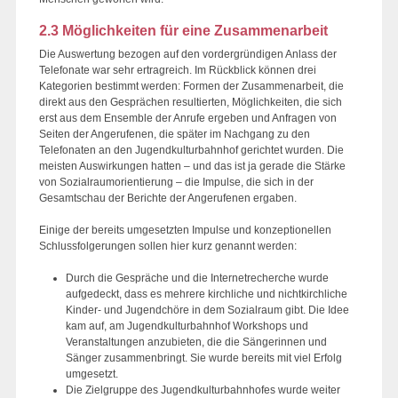
2.3 Möglichkeiten für eine Zusammenarbeit
Die Auswertung bezogen auf den vordergründigen Anlass der
Telefonate war sehr ertragreich. Im Rückblick können drei
Kategorien bestimmt werden: Formen der Zusammenarbeit, die
direkt aus den Gesprächen resultierten, Möglichkeiten, die sich
erst aus dem Ensemble der Anrufe ergeben und Anfragen von
Seiten der Angerufenen, die später im Nachgang zu den
Telefonaten an den Jugendkulturbahnhof gerichtet wurden. Die
meisten Auswirkungen hatten – und das ist ja gerade die Stärke
von Sozialraumorientierung – die Impulse, die sich in der
Gesamtschau der Berichte der Angerufenen ergaben.
Einige der bereits umgesetzten Impulse und konzeptionellen
Schlussfolgerungen sollen hier kurz genannt werden:
Durch die Gespräche und die Internetrecherche wurde
aufgedeckt, dass es mehrere kirchliche und nichtkirchliche
Kinder- und Jugendchöre in dem Sozialraum gibt. Die Idee
kam auf, am Jugendkulturbahnhof Workshops und
Veranstaltungen anzubieten, die die Sängerinnen und
Sänger zusammenbringt. Sie wurde bereits mit viel Erfolg
umgesetzt.
Die Zielgruppe des Jugendkulturbahnhofes wurde weiter