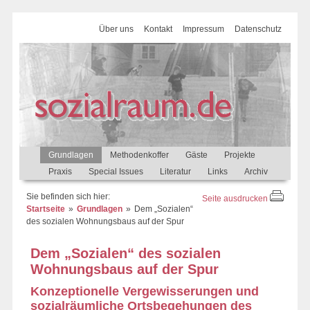
Über uns
Kontakt
Impressum
Datenschutz
Grundlagen
Methodenkoffer
Gäste
Projekte
Praxis
Special Issues
Literatur
Links
Archiv
Sie befinden sich hier:
Seite ausdrucken
Startseite
Grundlagen
Dem „Sozialen“
des sozialen Wohnungsbaus auf der Spur
Dem „Sozialen“ des sozialen
Wohnungsbaus auf der Spur
Konzeptionelle Vergewisserungen und
sozialräumliche Ortsbegehungen des