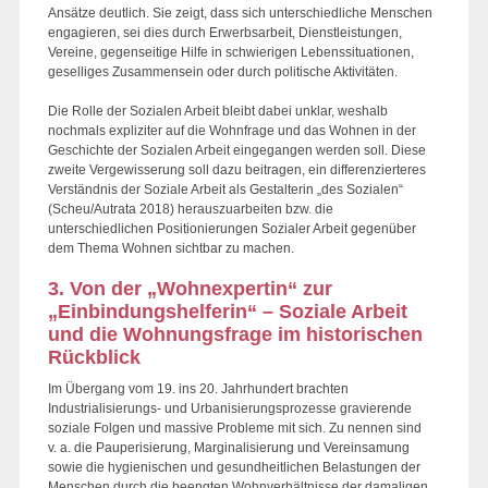
Ansätze deutlich. Sie zeigt, dass sich unterschiedliche Menschen
engagieren, sei dies durch Erwerbsarbeit, Dienstleistungen,
Vereine, gegenseitige Hilfe in schwierigen Lebenssituationen,
geselliges Zusammensein oder durch politische Aktivitäten.
Die Rolle der Sozialen Arbeit bleibt dabei unklar, weshalb
nochmals expliziter auf die Wohnfrage und das Wohnen in der
Geschichte der Sozialen Arbeit eingegangen werden soll. Diese
zweite Vergewisserung soll dazu beitragen, ein differenzierteres
Verständnis der Soziale Arbeit als Gestalterin „des Sozialen“
(Scheu/Autrata 2018) herauszuarbeiten bzw. die
unterschiedlichen Positionierungen Sozialer Arbeit gegenüber
dem Thema Wohnen sichtbar zu machen.
3. Von der „Wohnexpertin“ zur
„Einbindungshelferin“ – Soziale Arbeit
und die Wohnungsfrage im historischen
Rückblick
Im Übergang vom 19. ins 20. Jahrhundert brachten
Industrialisierungs- und Urbanisierungsprozesse gravierende
soziale Folgen und massive Probleme mit sich. Zu nennen sind
v. a. die Pauperisierung, Marginalisierung und Vereinsamung
sowie die hygienischen und gesundheitlichen Belastungen der
Menschen durch die beengten Wohnverhältnisse der damaligen