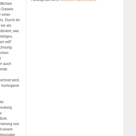
tlichen
s Dasein
z einer
s. Durch ihr
sie als
timiert, wie
idriges,
en will“
ichnung
schen
e
er auch
nnte
ichnet wird,
ine homogene
die
deutung
au
 bzw.
onierung von
uf einem
isozialer