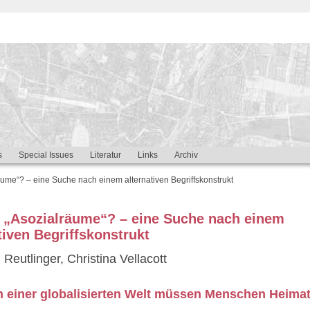
s
Special Issues
Literatur
Links
Archiv
äume“? – eine Suche nach einem alternativen Begriffskonstrukt
s „Asozialräume“? – eine Suche nach einem
tiven Begriffskonstrukt
 Reutlinger, Christina Vellacott
n einer globalisierten Welt müssen Menschen Heima