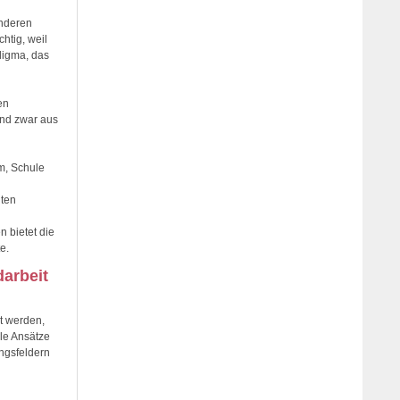
anderen
htig, weil
digma, das
en
und zwar aus
um, Schule
iten
n bietet die
e.
arbeit
t werden,
lle Ansätze
ngsfeldern