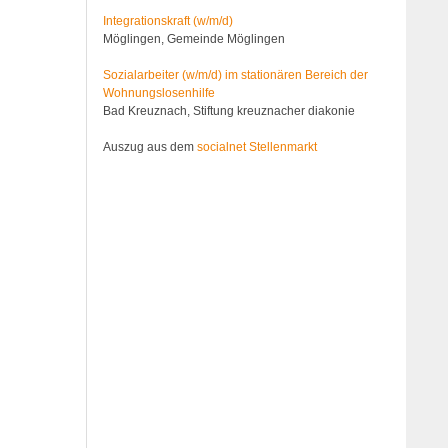
Integrationskraft (w/m/d)
Möglingen, Gemeinde Möglingen
Sozialarbeiter (w/m/d) im stationären Bereich der
Wohnungslosenhilfe
Bad Kreuznach, Stiftung kreuznacher diakonie
Auszug aus dem
socialnet Stellenmarkt