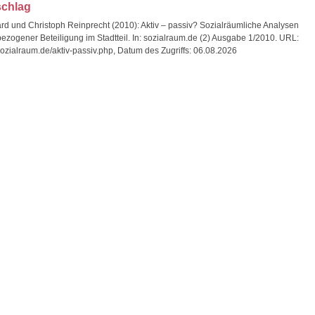
schlag
ard und Christoph Reinprecht (2010): Aktiv – passiv? Sozialräumliche Analysen
ezogener Beteiligung im Stadtteil. In: sozialraum.de (2) Ausgabe 1/2010. URL:
sozialraum.de/aktiv-passiv.php, Datum des Zugriffs: 06.08.2026