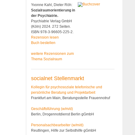
Yvonne Kahl, Dieter Röh:
Sozialraumorientierung in
der Psychiatrie.
Psychiatrie Verlag GmbH
(Köln) 2024. 272 Seiten.
ISBN 978-3-96605-225-2.
Rezension lesen
Buch bestellen
weitere Rezensionen zum
Thema Sozialraum
socialnet Stellenmarkt
Kollegin für psychosoziale telefonische und
persönliche Beratung und Projektarbeit
Frankfurt am Main, Beratungsstelle Frauennotruf
Geschäftsführung (w/m/d)
Berlin, Drogennotdienst Berlin gGmbH
Personalsach­bearbeiter (w/m/d)
Reutlingen, Hilfe zur Selbsthilfe gGmbH