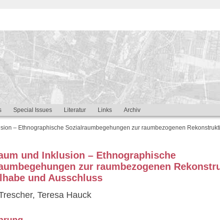
s
Special Issues
Literatur
Links
Archiv
usion – Ethnographische Sozialraumbegehungen zur raumbezogenen Rekonstrukti
raum und Inklusion – Ethnographische
raumbegehungen zur raumbezogenen Rekonstru
ilhabe und Ausschluss
Trescher, Teresa Hauck