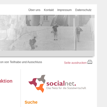
Über uns
Kontakt
Impressum
Datenschutz
on von Teilhabe und Ausschluss
Seite ausdrucken
ktion
Suche