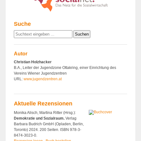
Suche
Autor
Christian Holzhacker
B.A., Leiter der Jugendzone Ottakring, einer Einrichtung des
Vereins Wiener Jugendzentren
URL:
www.jugendzentren.at
Aktuelle Rezensionen
Monika Alisch, Martina Ritter (Hrsg.):
Demokratie und Sozialraum.
Verlag
Barbara Budrich GmbH (Opladen, Berlin,
Toronto) 2024. 200 Seiten. ISBN 978-3-
8474-3023-0.
Rezension lesen
Buch bestellen