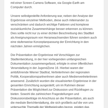
mit einer Screen-Camera Software, via Google-Earth am
Computer durch.
Unsere selbstgestellte Anforderung war, neben der Analyse der
Ergebnisse einzelner Methoden, diese auch miteinander zu
verschränken und dadurch wichtige Faktoren und komplexe
sozialräumliche Zusammenhänge besser erkennen zu können.
Dies sollte nicht nur zu einer dichten Beschreibung des Stadtteil
als Aneignungsraum von Heranwachsenden führen sondern auch
eine stufenweise Konzeptanpassung der Einrichtung in den
nächsten Jahren ermöglichen.
Die Präsentation der Ergebnisse mit Vorschlägen zur
Stadtentwicklung, in der hier vorliegenden umfangreichen
Dokumentation zusammengefasst, erfolgte in einer öffentlichen
Veranstaltung in der JugendZone 16. Hierbei waren der
amtsführende Wiener Stadtrat, VertreterInnen der regionalen
Politik, KooperationspartnerInnen aber auch MedienvertreterInnen
anwesend. Zusätzlich wurden die visualisierten Ergebnisse in der
gesamten Einrichtung ausgestellt, um im Rahmen dieser
Präsentation die Möglichkeit zur Diskussion und Rückfragen zu
bieten. Sowohl die zahlreichen Fragestellungen und
Diskussionsbeiträge im Anschluss an die Präsentation, als auch
die mediale Berichterstattung, die sich großteils auf die von uns
untersuchte Thematik der Wettspielcafes bezog, zeigten das