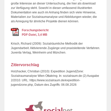
große Interesse an dieser Untersuchung, die hier als download
zur Verfügung steht. Sowohl in dieser umfassend illustrierten
Dokumentation wie auch im Anhang finden sich viele Hinweise,
Materialien zur Sozialraumanalyse und Abbildungen wieder, die
als Anregung für ähnliche Projekte dienen können.
Forschungsbericht
PDF-Datei, 3,4 MB
Krisch, Richard (2009): Sozialräumliche Methodik der
Jugendarbeit. Aktivierende Zugänge und praxisleitende Verfahren.
Juventa Verlag, Weinheim und München.
Zitiervorschlag
Holzhacker, Christian (2010): Expedition JugendZone:
Sozialraumanalyse Wien Ottakring. In: sozialraum.de (2) Ausgabe
2/2010. URL: https://www.sozialraum.de/expedition-
jugendzone.php, Datum des Zugriffs: 06.08.2026