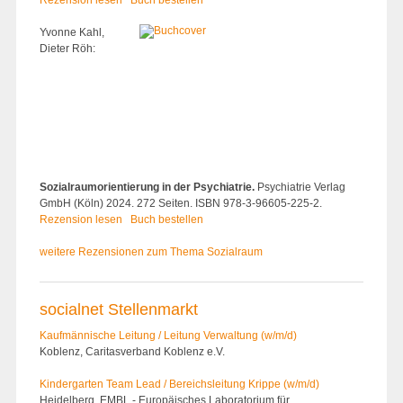
Yvonne Kahl,
Dieter Röh:
Sozialraumorientierung in der Psychiatrie.
Psychiatrie Verlag
GmbH (Köln) 2024. 272 Seiten. ISBN 978-3-96605-225-2.
Rezension lesen
Buch bestellen
weitere Rezensionen zum Thema Sozialraum
socialnet Stellenmarkt
Kaufmännische Leitung / Leitung Verwaltung (w/m/d)
Koblenz, Caritasverband Koblenz e.V.
Kindergarten Team Lead / Bereichsleitung Krippe (w/m/d)
Heidelberg, EMBL - Europäisches Laboratorium für