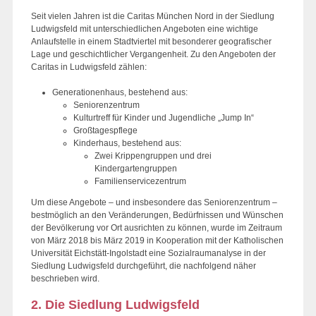
Seit vielen Jahren ist die Caritas München Nord in der Siedlung
Ludwigsfeld mit unterschiedlichen Angeboten eine wichtige
Anlaufstelle in einem Stadtviertel mit besonderer geografischer
Lage und geschichtlicher Vergangenheit. Zu den Angeboten der
Caritas in Ludwigsfeld zählen:
Generationenhaus, bestehend aus:
Seniorenzentrum
Kulturtreff für Kinder und Jugendliche „Jump In“
Großtagespflege
Kinderhaus, bestehend aus:
Zwei Krippengruppen und drei
Kindergartengruppen
Familienservicezentrum
Um diese Angebote – und insbesondere das Seniorenzentrum –
bestmöglich an den Veränderungen, Bedürfnissen und Wünschen
der Bevölkerung vor Ort ausrichten zu können, wurde im Zeitraum
von März 2018 bis März 2019 in Kooperation mit der Katholischen
Universität Eichstätt-Ingolstadt eine Sozialraumanalyse in der
Siedlung Ludwigsfeld durchgeführt, die nachfolgend näher
beschrieben wird.
2. Die Siedlung Ludwigsfeld