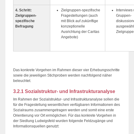
4. Schritt:
Zielgruppen-spezifische
Interviews
Zielgruppen-
Fragestellungen (auch
Gruppen-
spezifische
mit Blick auf zukünftige
diskussion
Befragung
konzeptionelle
ausgewähl
Ausrichtung der Caritas
Zielgruppe
Angebote)
Das konkrete Vorgehen im Rahmen dieser vier Erhebungsschritte
sowie die jeweiligen Stichproben werden nachfolgend näher
beleuchtet.
3.2.1 Sozialstruktur- und Infrastrukturanalyse
Im Rahmen der Sozialstruktur- und Infrastrukturanalyse sollen die
für die Fragestellung wesentlichen verfügbaren Informationen des
Sozialraums zusammengetragen werden und somit eine erste
Orientierung vor Ort ermöglichen. Für das konkrete Vorgehen in
der Siedlung Ludwigsfeld wurden folgende Feldzugänge und
Informationsquellen genutzt: