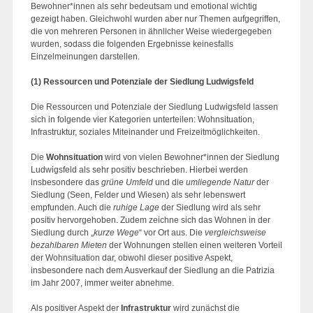
Bewohner*innen als sehr bedeutsam und emotional wichtig
gezeigt haben. Gleichwohl wurden aber nur Themen aufgegriffen,
die von mehreren Personen in ähnlicher Weise wiedergegeben
wurden, sodass die folgenden Ergebnisse keinesfalls
Einzelmeinungen darstellen.
(1)
Ressourcen und Potenziale der Siedlung Ludwigsfeld
Die Ressourcen und Potenziale der Siedlung Ludwigsfeld lassen
sich in folgende vier Kategorien unterteilen: Wohnsituation,
Infrastruktur, soziales Miteinander und Freizeitmöglichkeiten.
Die
Wohnsituation
wird von vielen Bewohner*innen der Siedlung
Ludwigsfeld als sehr positiv beschrieben. Hierbei werden
insbesondere das
grüne Umfeld
und die
umliegende Natur
der
Siedlung (Seen, Felder und Wiesen) als sehr lebenswert
empfunden. Auch die
ruhige Lage
der Siedlung wird als sehr
positiv hervorgehoben. Zudem zeichne sich das Wohnen in der
Siedlung durch „
kurze Wege
“ vor Ort aus. Die
vergleichsweise
bezahlbaren Mieten
der Wohnungen stellen einen weiteren Vorteil
der Wohnsituation dar, obwohl dieser positive Aspekt,
insbesondere nach dem Ausverkauf der Siedlung an die Patrizia
im Jahr 2007, immer weiter abnehme.
Als positiver Aspekt der
Infrastruktur
wird zunächst die