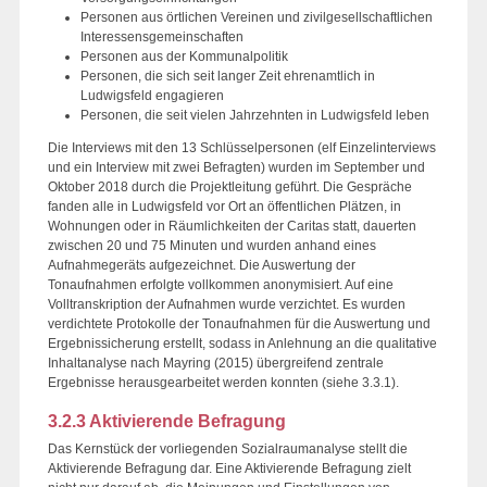
Personen aus örtlichen Vereinen und zivilgesellschaftlichen
Interessensgemeinschaften
Personen aus der Kommunalpolitik
Personen, die sich seit langer Zeit ehrenamtlich in
Ludwigsfeld engagieren
Personen, die seit vielen Jahrzehnten in Ludwigsfeld leben
Die Interviews mit den 13 Schlüsselpersonen (elf Einzelinterviews
und ein Interview mit zwei Befragten) wurden im September und
Oktober 2018 durch die Projektleitung geführt. Die Gespräche
fanden alle in Ludwigsfeld vor Ort an öffentlichen Plätzen, in
Wohnungen oder in Räumlichkeiten der Caritas statt, dauerten
zwischen 20 und 75 Minuten und wurden anhand eines
Aufnahmegeräts aufgezeichnet. Die Auswertung der
Tonaufnahmen erfolgte vollkommen anonymisiert. Auf eine
Volltranskription der Aufnahmen wurde verzichtet. Es wurden
verdichtete Protokolle der Tonaufnahmen für die Auswertung und
Ergebnissicherung erstellt, sodass in Anlehnung an die qualitative
Inhaltanalyse nach Mayring (2015) übergreifend zentrale
Ergebnisse herausgearbeitet werden konnten (siehe 3.3.1).
3.2.3 Aktivierende Befragung
Das Kernstück der vorliegenden Sozialraumanalyse stellt die
Aktivierende Befragung dar. Eine Aktivierende Befragung zielt