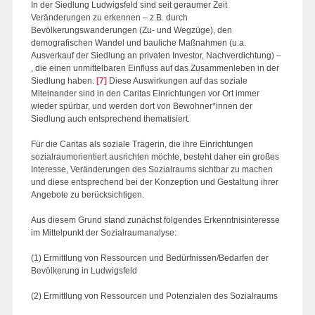
In der Siedlung Ludwigsfeld sind seit geraumer Zeit
Veränderungen zu erkennen – z.B. durch
Bevölkerungswanderungen (Zu- und Wegzüge), den
demografischen Wandel und bauliche Maßnahmen (u.a.
Ausverkauf der Siedlung an privaten Investor, Nachverdichtung) –
, die einen unmittelbaren Einfluss auf das Zusammenleben in der
Siedlung haben.
[7]
Diese Auswirkungen auf das soziale
Miteinander sind in den Caritas Einrichtungen vor Ort immer
wieder spürbar, und werden dort von Bewohner*innen der
Siedlung auch entsprechend thematisiert.
Für die Caritas als soziale Trägerin, die ihre Einrichtungen
sozialraumorientiert ausrichten möchte, besteht daher ein großes
Interesse, Veränderungen des Sozialraums sichtbar zu machen
und diese entsprechend bei der Konzeption und Gestaltung ihrer
Angebote zu berücksichtigen.
Aus diesem Grund stand zunächst folgendes Erkenntnisinteresse
im Mittelpunkt der Sozialraumanalyse:
(1) Ermittlung von Ressourcen und Bedürfnissen/Bedarfen der
Bevölkerung in Ludwigsfeld
(2) Ermittlung von Ressourcen und Potenzialen des Sozialraums