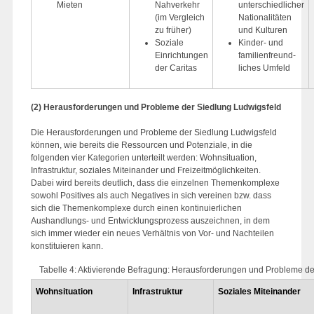
Mieten
Nahverkehr
unterschiedlicher
(im Vergleich
Nationalitäten
zu früher)
und Kulturen
Soziale
Kinder- und
Einrichtungen
familienfreund-
der Caritas
liches Umfeld
(2)
Herausforderungen und Probleme der Siedlung Ludwigsfeld
Die Herausforderungen und Probleme der Siedlung Ludwigsfeld
können, wie bereits die Ressourcen und Potenziale, in die
folgenden vier Kategorien unterteilt werden: Wohnsituation,
Infrastruktur, soziales Miteinander und Freizeitmöglichkeiten.
Dabei wird bereits deutlich, dass die einzelnen Themenkomplexe
sowohl Positives als auch Negatives in sich vereinen bzw. dass
sich die Themenkomplexe durch einen kontinuierlichen
Aushandlungs- und Entwicklungsprozess auszeichnen, in dem
sich immer wieder ein neues Verhältnis von Vor- und Nachteilen
konstituieren kann.
Tabelle 4: Aktivierende Befragung: Herausforderungen und Probleme de
Wohnsituation
Infrastruktur
Soziales Miteinander