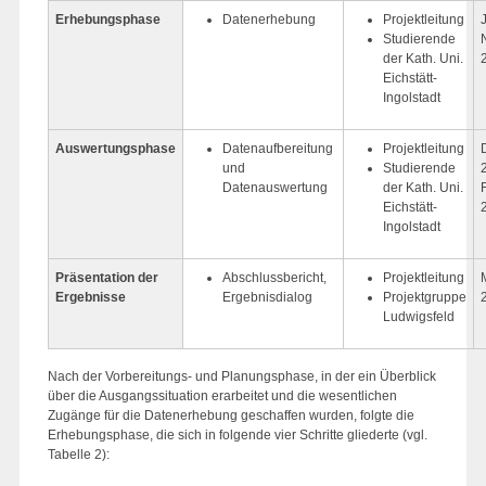
Erhebungsphase
Datenerhebung
Projektleitung
Studierende
der Kath. Uni.
Eichstätt-
Ingolstadt
Auswertungsphase
Datenaufbereitung
Projektleitung
und
Studierende
Datenauswertung
der Kath. Uni.
Eichstätt-
Ingolstadt
Präsentation der
Abschlussbericht,
Projektleitung
Ergebnisse
Ergebnisdialog
Projektgruppe
Ludwigsfeld
Nach der Vorbereitungs- und Planungsphase, in der ein Überblick
über die Ausgangssituation erarbeitet und die wesentlichen
Zugänge für die Datenerhebung geschaffen wurden, folgte die
Erhebungsphase, die sich in folgende vier Schritte gliederte (vgl.
Tabelle 2):