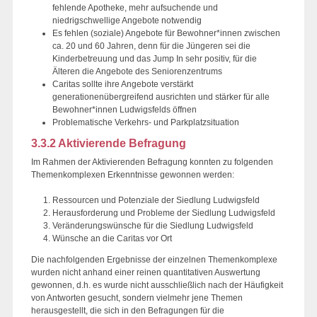
fehlende Apotheke, mehr aufsuchende und
niedrigschwellige Angebote notwendig
Es fehlen (soziale) Angebote für Bewohner*innen zwischen
ca. 20 und 60 Jahren, denn für die Jüngeren sei die
Kinderbetreuung und das Jump In sehr positiv, für die
Älteren die Angebote des Seniorenzentrums
Caritas sollte ihre Angebote verstärkt
generationenübergreifend ausrichten und stärker für alle
Bewohner*innen Ludwigsfelds öffnen
Problematische Verkehrs- und Parkplatzsituation
3.3.2 Aktivierende Befragung
Im Rahmen der Aktivierenden Befragung konnten zu folgenden
Themenkomplexen Erkenntnisse gewonnen werden:
Ressourcen und Potenziale der Siedlung Ludwigsfeld
Herausforderung und Probleme der Siedlung Ludwigsfeld
Veränderungswünsche für die Siedlung Ludwigsfeld
Wünsche an die Caritas vor Ort
Die nachfolgenden Ergebnisse der einzelnen Themenkomplexe
wurden nicht anhand einer reinen quantitativen Auswertung
gewonnen, d.h. es wurde nicht ausschließlich nach der Häufigkeit
von Antworten gesucht, sondern vielmehr jene Themen
herausgestellt, die sich in den Befragungen für die