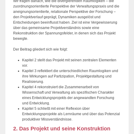
Wir fragen danach, wie die divergierenden Raumlogiken – die
zuordnungsorientierte Perspektive der Verwaltungspraxis und die
aneignungsorientierte, relationale Perspektive der Forschung –
den Projektverlauf geprägt, Dynamiken ausgelöst und
Entscheidungen beeinflusst haben. Ziel ist eine Vergewisserung
über das gemeinsame Projektverständnis sowie eine
Rekonstruktion der Spannungsfelder, in denen sich das Projekt
bewegte.
Der Beitrag gliedert sich wie folgt:
Kapitel 2 stellt das Projekt mit seinen zentralen Elementen
vor.
Kapitel 3 reflektiert die unterschiedlichen Raumlogiken und
ihre Wirkungen auf Partizipation, Projektgestaltung und
Realisierung.
Kapitel 4 rekonstruiert die Zusammenarbeit von
Wissenschaft und Verwaltung als spezifischen Charakter
eines Entwicklungsprojekts der angewandten Forschung
und Entwicklung.
Kapitel 5 schließt mit einer Reflexion über
Entwicklungsprojekte als Lernräume und über das Potenzial
produktiver Missverständnisse.
2. Das Projekt und seine Konstruktion