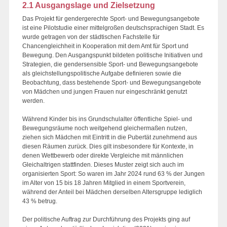
2.1 Ausgangslage und Zielsetzung
Das Projekt für gendergerechte Sport- und Bewegungsangebote
ist eine Pilotstudie einer mittelgroßen deutschsprachigen Stadt. Es
wurde getragen von der städtischen Fachstelle für
Chancengleichheit in Kooperation mit dem Amt für Sport und
Bewegung. Den Ausgangspunkt bildeten politische Initiativen und
Strategien, die gendersensible Sport- und Bewegungsangebote
als gleichstellungspolitische Aufgabe definieren sowie die
Beobachtung, dass bestehende Sport- und Bewegungsangebote
von Mädchen und jungen Frauen nur eingeschränkt genutzt
werden.
Während Kinder bis ins Grundschulalter öffentliche Spiel- und
Bewegungsräume noch weitgehend gleichermaßen nutzen,
ziehen sich Mädchen mit Eintritt in die Pubertät zunehmend aus
diesen Räumen zurück. Dies gilt insbesondere für Kontexte, in
denen Wettbewerb oder direkte Vergleiche mit männlichen
Gleichaltrigen stattfinden. Dieses Muster zeigt sich auch im
organisierten Sport: So waren im Jahr 2024 rund 63 % der Jungen
im Alter von 15 bis 18 Jahren Mitglied in einem Sportverein,
während der Anteil bei Mädchen derselben Altersgruppe lediglich
43 % betrug.
Der politische Auftrag zur Durchführung des Projekts ging auf