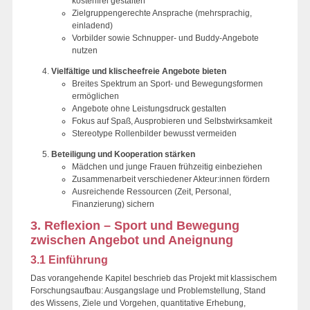
kostenfrei gestalten
Zielgruppengerechte Ansprache (mehrsprachig,
einladend)
Vorbilder sowie Schnupper- und Buddy-Angebote
nutzen
Vielfältige und klischeefreie Angebote bieten
Breites Spektrum an Sport- und Bewegungsformen
ermöglichen
Angebote ohne Leistungsdruck gestalten
Fokus auf Spaß, Ausprobieren und Selbstwirksamkeit
Stereotype Rollenbilder bewusst vermeiden
Beteiligung und Kooperation stärken
Mädchen und junge Frauen frühzeitig einbeziehen
Zusammenarbeit verschiedener Akteur:innen fördern
Ausreichende Ressourcen (Zeit, Personal,
Finanzierung) sichern
3. Reflexion – Sport und Bewegung
zwischen Angebot und Aneignung
3.1 Einführung
Das vorangehende Kapitel beschrieb das Projekt mit klassischem
Forschungsaufbau: Ausgangslage und Problemstellung, Stand
des Wissens, Ziele und Vorgehen, quantitative Erhebung,