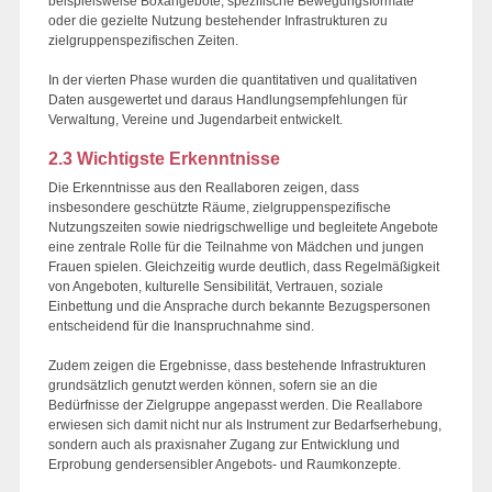
beispielsweise Boxangebote, spezifische Bewegungsformate
oder die gezielte Nutzung bestehender Infrastrukturen zu
zielgruppenspezifischen Zeiten.
In der vierten Phase wurden die quantitativen und qualitativen
Daten ausgewertet und daraus Handlungsempfehlungen für
Verwaltung, Vereine und Jugendarbeit entwickelt.
2.3 Wichtigste Erkenntnisse
Die Erkenntnisse aus den Reallaboren zeigen, dass
insbesondere geschützte Räume, zielgruppenspezifische
Nutzungszeiten sowie niedrigschwellige und begleitete Angebote
eine zentrale Rolle für die Teilnahme von Mädchen und jungen
Frauen spielen. Gleichzeitig wurde deutlich, dass Regelmäßigkeit
von Angeboten, kulturelle Sensibilität, Vertrauen, soziale
Einbettung und die Ansprache durch bekannte Bezugspersonen
entscheidend für die Inanspruchnahme sind.
Zudem zeigen die Ergebnisse, dass bestehende Infrastrukturen
grundsätzlich genutzt werden können, sofern sie an die
Bedürfnisse der Zielgruppe angepasst werden. Die Reallabore
erwiesen sich damit nicht nur als Instrument zur Bedarfserhebung,
sondern auch als praxisnaher Zugang zur Entwicklung und
Erprobung gendersensibler Angebots- und Raumkonzepte.