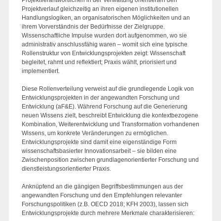
Projektverlauf gleichzeitig an ihren eigenen institutionellen
Handlungslogiken, an organisatorischen Möglichkeiten und an
ihrem Vorverständnis der Bedürfnisse der Zielgruppe.
Wissenschaftliche Impulse wurden dort aufgenommen, wo sie
administrativ anschlussfähig waren – womit sich eine typische
Rollenstruktur von Entwicklungsprojekten zeigt: Wissenschaft
begleitet, rahmt und reflektiert; Praxis wählt, priorisiert und
implementiert.
Diese Rollenverteilung verweist auf die grundlegende Logik von
Entwicklungsprojekten in der angewandten Forschung und
Entwicklung (aF&E). Während Forschung auf die Generierung
neuen Wissens zielt, beschreibt Entwicklung die kontextbezogene
Kombination, Weiterentwicklung und Transformation vorhandenen
Wissens, um konkrete Veränderungen zu ermöglichen.
Entwicklungsprojekte sind damit eine eigenständige Form
wissenschaftsbasierter Innovationsarbeit – sie bilden eine
Zwischenposition zwischen grundlagenorientierter Forschung und
dienstleistungsorientierter Praxis.
Anknüpfend an die gängigen Begriffsbestimmungen aus der
angewandten Forschung und den Empfehlungen relevanter
Forschungspolitiken (z.B. OECD 2018; KFH 2003), lassen sich
Entwicklungsprojekte durch mehrere Merkmale charakterisieren: