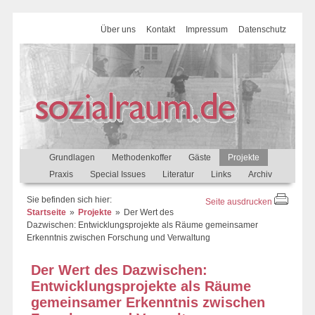
Über uns
Kontakt
Impressum
Datenschutz
Grundlagen
Methodenkoffer
Gäste
Projekte
Praxis
Special Issues
Literatur
Links
Archiv
Sie befinden sich hier:
Seite ausdrucken
Startseite
Projekte
Der Wert des
Dazwischen: Entwicklungsprojekte als Räume gemeinsamer
Erkenntnis zwischen Forschung und Verwaltung
Der Wert des Dazwischen:
Entwicklungsprojekte als Räume
gemeinsamer Erkenntnis zwischen