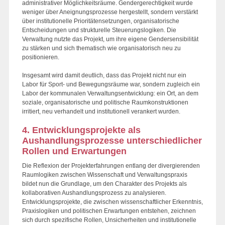
administrativer Möglichkeitsräume. Gendergerechtigkeit wurde
weniger über Aneignungsprozesse hergestellt, sondern verstärkt
über institutionelle Prioritätensetzungen, organisatorische
Entscheidungen und strukturelle Steuerungslogiken. Die
Verwaltung nutzte das Projekt, um ihre eigene Gendersensibilität
zu stärken und sich thematisch wie organisatorisch neu zu
positionieren.
Insgesamt wird damit deutlich, dass das Projekt nicht nur ein
Labor für Sport- und Bewegungsräume war, sondern zugleich ein
Labor der kommunalen Verwaltungsentwicklung: ein Ort, an dem
soziale, organisatorische und politische Raumkonstruktionen
irritiert, neu verhandelt und institutionell verankert wurden.
4. Entwicklungsprojekte als
Aushandlungsprozesse unterschiedlicher
Rollen und Erwartungen
Die Reflexion der Projekterfahrungen entlang der divergierenden
Raumlogiken zwischen Wissenschaft und Verwaltungspraxis
bildet nun die Grundlage, um den Charakter des Projekts als
kollaborativen Aushandlungsprozess zu analysieren.
Entwicklungsprojekte, die zwischen wissenschaftlicher Erkenntnis,
Praxislogiken und politischen Erwartungen entstehen, zeichnen
sich durch spezifische Rollen, Unsicherheiten und institutionelle