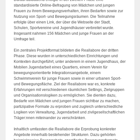
standardisierte Online-Befragung von Mädchen und jungen
Frauen zu ihrem Bewegungsverhalten, ihren Bedarfen sowie zur
Nutzung von Sport- und Bewegungsräumen. Die Teilnahme
erfolgte über einen Link, der über die Webseite der Stadt,
Schulen, Sportvereine und Jugendhäuser verbreitet wurde.
Insgesamt nahmen 156 Mädchen und junge Frauen an der
Umfrage teil.
Ein zentrales Projektformat bildeten die Reallabore der dritten
Phase. Diese wurden in unterschiedlichen Einrichtungen und
Kontexten durchgeführt, unter anderem in einem Jugendhaus, der
Mobilen Jugendarbeit eines Quartiers, einem Verein für
bewegungsorientierte Integrationsangebote, einem
Schwimmverein für junge Frauen sowie in einer urbanen Sport-
und Bewegungsfläche. Ziel der Reallabore war es, konkrete
Erfahrungen mit verschiedenen räumlichen Settings, Zielgruppen
und Organisationslogiken zu ermöglichen. Sie dienten dazu,
Bedarfe von Mädchen und jungen Frauen sichtbar zu machen,
partizipative Formate zu erproben und zugleich unterschiedliche
Logiken von Verwaltung, Jugendarbeit und zivilgesellschaftlichen
Träger:nnen miteinander zu verschränken.
Inhaltlich umfassten die Reallabore die Erprobung konkreter
Angebote innerhalb bestehender Strukturen. Dazu gehörten