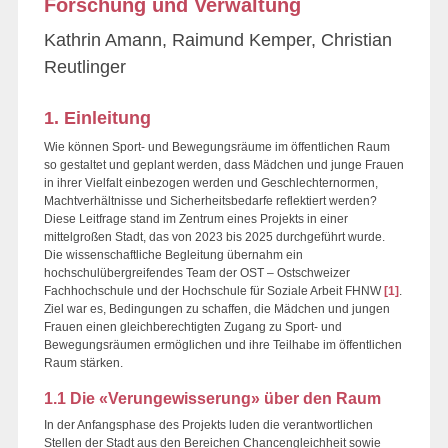
Forschung und Verwaltung
Kathrin Amann, Raimund Kemper, Christian
Reutlinger
1. Einleitung
Wie können Sport- und Bewegungsräume im öffentlichen Raum
so gestaltet und geplant werden, dass Mädchen und junge Frauen
in ihrer Vielfalt einbezogen werden und Geschlechternormen,
Machtverhältnisse und Sicherheitsbedarfe reflektiert werden?
Diese Leitfrage stand im Zentrum eines Projekts in einer
mittelgroßen Stadt, das von 2023 bis 2025 durchgeführt wurde.
Die wissenschaftliche Begleitung übernahm ein
hochschulübergreifendes Team der OST – Ostschweizer
Fachhochschule und der Hochschule für Soziale Arbeit FHNW
[1]
.
Ziel war es, Bedingungen zu schaffen, die Mädchen und jungen
Frauen einen gleichberechtigten Zugang zu Sport- und
Bewegungsräumen ermöglichen und ihre Teilhabe im öffentlichen
Raum stärken.
1.1 Die «Verungewisserung» über den Raum
In der Anfangsphase des Projekts luden die verantwortlichen
Stellen der Stadt aus den Bereichen Chancengleichheit sowie