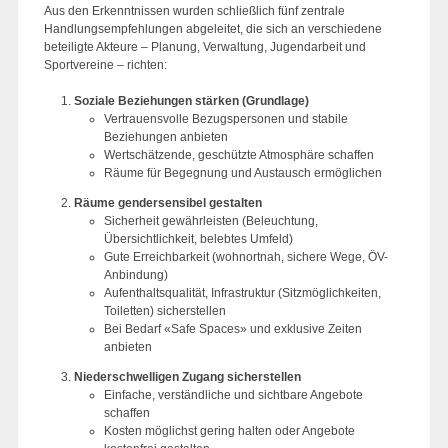
Aus den Erkenntnissen wurden schließlich fünf zentrale
Handlungsempfehlungen abgeleitet, die sich an verschiedene
beteiligte Akteure – Planung, Verwaltung, Jugendarbeit und
Sportvereine – richten:
Soziale Beziehungen stärken (Grundlage)
Vertrauensvolle Bezugspersonen und stabile
Beziehungen anbieten
Wertschätzende, geschützte Atmosphäre schaffen
Räume für Begegnung und Austausch ermöglichen
Räume gendersensibel gestalten
Sicherheit gewährleisten (Beleuchtung,
Übersichtlichkeit, belebtes Umfeld)
Gute Erreichbarkeit (wohnortnah, sichere Wege, ÖV-
Anbindung)
Aufenthaltsqualität, Infrastruktur (Sitzmöglichkeiten,
Toiletten) sicherstellen
Bei Bedarf «Safe Spaces» und exklusive Zeiten
anbieten
Niederschwelligen Zugang sicherstellen
Einfache, verständliche und sichtbare Angebote
schaffen
Kosten möglichst gering halten oder Angebote