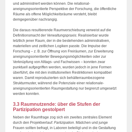
und administriert werden können. Die relational-
aneignungsorientierte Perspektive der Forschung, die öffentliche
Räume als offene Möglichkeitsräume versteht, bleibt
demgegenüber nachrangig.
Die daraus resultierende Raumverschiebung verweist auf die
Definitionsmacht der Verwaltungspraxis: Realisierbar wurde
letztlich jener Raum, der in die bestehenden administrativen,
materiellen und zeitlichen Logiken passte. Die Impulse der
Forschung – z. B. zur Öffnung von Freiräumen, zur Erweiterung
aneignungsorientierter Bewegungsmöglichkeiten oder zur
Verknüpfung von Alltags- und Fachwissen – konnten zwar
punktuell aufgegriffen werden, wurden jedoch in jene Formen
überführt, die mit den institutionellen Restriktionen kompatibel
waren. Damit reproduzierten sich behälterraumbezogene
Strukturmuster, während die Potenziale einer relationale-
aneignungsorientierten Raumgestaltung nur begrenzt umgesetzt
werden konnten.
3.3 Raumnutzende: über die Stufen der
Partizipation gestolpert
Neben der Raumfrage zog sich ein zweites zentrales Element
durch den Projektverlauf:
Partizipation
. Mädchen und junge
Frauen sollten befragt, in Laboren beteiligt und in die Gestaltung