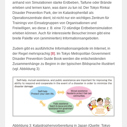
anhand von Simulationen starke Erdbeben, Taifune oder Brände
erleben und lernen kann, was dann zu tun ist. Der Tokyo Rinkai
Disaster Prevention Park, der im Katastrophenfall als
Operationszentrale dient, ist nicht nur ein wichtiges Zentrum für
Trainings von Einsatzgruppen von Organisationen und
Freiwilligen, wo diese z. B. eine 72-stündige Erdbebensimulation
erleben können. Auch für interessierte Besucher:innen gibt eine
breite Palette von (animinierten) Informationsangeboten.
Zudem gibt es ausführliche Informationsangebote im Internet, in
der Regel mehrsprachig
[8]
. Im Tokyo Metropolitan Government
Disaster Prevention Guide Book werden die entscheidenden
Zusammenhänge zu Beginn in der typischen Bildsprache illustriert
(vgl. Abbildung 3):
Abbildung 3: Katastrophenvorbereitung in Japan (Quelle: Tokyo