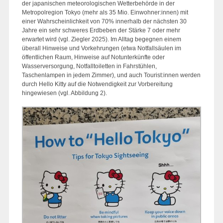
der japanischen meteorologischen Wetterbehörde in der
Metropolregion Tokyo (mehr als 35 Mio. Einwohner:innen) mit
einer Wahrscheinlichkeit von 70% innerhalb der nächsten 30
Jahre ein sehr schweres Erdbeben der Stärke 7 oder mehr
erwartet wird (vgl. Ziegler 2025). Im Alltag begegnen einem
überall Hinweise und Vorkehrungen (etwa Notfallsäulen im
öffentlichen Raum, Hinweise auf Notunterkünfte oder
Wasserversorgung, Notfalltoiletten in Fahrstühlen,
Taschenlampen in jedem Zimmer), und auch Tourist:innen werden
durch Hello Kitty auf die Notwendigkeit zur Vorbereitung
hingewiesen (vgl. Abbildung 2).