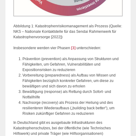
Abbildung 1: Katastrophenrisikomanagement als Prozess (Quelle:
NKS – Nationale Kontaktstelle für das Sendai Rahmenwerk für
Katastrophenvorsorge [2022])
Insbesondere werden vier Phasen
[3]
unterschieden:
Prävention (prevention) als Anpassung von Strukturen und
Fähigkeiten, um Gefahren, Vulnerabilitäten und
Expositionsrisken zu reduzieren
Vorbereitung (preparedness) als Aufbau von Wissen und
Fähigkeiten bezüglich konkreter Gefahren, um diese zu
bewältigen und sich davon zu erholen
Bewältigung (response) als Rettung durch Sofort- und
Notfallhilfe
Nachsorge (recovery) als Prozess der Heilung und des
resilienteren Wiederaufbaus („building back better“), um
Risiken zukünftiger Gefahren zu reduzieren
In Deutschland gibt es ausgebaute Infrastrukturen des
Katastrophenschutzes, bei der öffentliche (wie Technisches
Hilfswerk) und private Träger (wie Hilfsorganisationen)