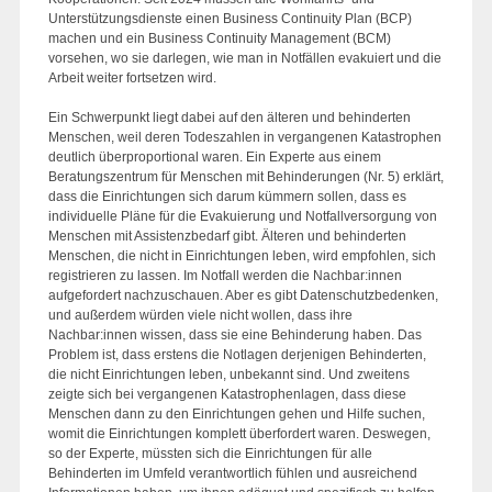
Unterstützungsdienste einen Business Continuity Plan (BCP)
machen und ein Business Continuity Management (BCM)
vorsehen, wo sie darlegen, wie man in Notfällen evakuiert und die
Arbeit weiter fortsetzen wird.
Ein Schwerpunkt liegt dabei auf den älteren und behinderten
Menschen, weil deren Todeszahlen in vergangenen Katastrophen
deutlich überproportional waren. Ein Experte aus einem
Beratungszentrum für Menschen mit Behinderungen (Nr. 5) erklärt,
dass die Einrichtungen sich darum kümmern sollen, dass es
individuelle Pläne für die Evakuierung und Notfallversorgung von
Menschen mit Assistenzbedarf gibt. Älteren und behinderten
Menschen, die nicht in Einrichtungen leben, wird empfohlen, sich
registrieren zu lassen. Im Notfall werden die Nachbar:innen
aufgefordert nachzuschauen. Aber es gibt Datenschutzbedenken,
und außerdem würden viele nicht wollen, dass ihre
Nachbar:innen wissen, dass sie eine Behinderung haben. Das
Problem ist, dass erstens die Notlagen derjenigen Behinderten,
die nicht Einrichtungen leben, unbekannt sind. Und zweitens
zeigte sich bei vergangenen Katastrophenlagen, dass diese
Menschen dann zu den Einrichtungen gehen und Hilfe suchen,
womit die Einrichtungen komplett überfordert waren. Deswegen,
so der Experte, müssten sich die Einrichtungen für alle
Behinderten im Umfeld verantwortlich fühlen und ausreichend