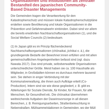
Organisationen und Institutionen als zentraler
Bestandteil des japanischen Community-
Based Disaster Managements
Die Gemeinden tragen die Verantwortung für den
Katastrophenschutz und müssen lokale Katastrophenschutzpläne
erstellen sowie Bevölkerung und lokale Organisationen in die
Prävention und Gefahrenabwehr einbinden. Dabei sind vor allem
die bereits erwähnten Nachbarschaftsorganisationen (1), und die
Social Welfare Councils (2) bedeutsam.
(1) In Japan gibt es im Prinzip flächendeckend
Nachbarschaftsorganisationen (chōnaikai, jichikai o. ä.), die
grundlegende Bedarfe der Bewohner:innen erfüllen und mit allen
gemeinschaftlichen Angelegenheiten befasst sind (vgl. dazu
Nawata 2017). Das sind private, selbstverwaltete Organisationen
unterschiedlicher Größe. Meist haben sie ca. 100 Haushalte als
Mitglieder, in Großstädten können es durchaus mehrere tausend
sein. Sie stehen in enger Verbindung mit der
Kommunalverwaltung, die ihnen auch Aufträge erteilt (Co-
Production). Intern sind sie wie diese gegliedert, z. B. gibt es
Abteilungen für Soziale Dienste, für Kinder, für Frauen, für alte
Menschen, für Gesundheit etc. Die chōnaikai übernehmen
weitreichende Aufgaben der Daseinsvorsorge in all diesen
Bereichen, z. B. Reinigungsarbeiten, Straßenbeleuchtung in
Nebenstraßen, Müllsammelstationen in Gemeinden, wo der Müll